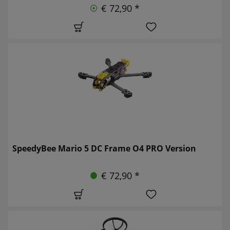
€ 72,90 *
SpeedyBee Mario 5 DC Frame O4 PRO Version
€ 72,90 *