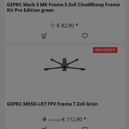
GEPRC Mark 5 MK Frame 5 Zoll CineWhoop Frame
Kit Pro Edition green
€ 82,90 *
REDUZIERT!
GEPRC MK5D-LR7 FPV Frame 7 Zoll Grün
€ 112,90 *
€ 124,90