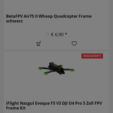
BetaFPV Air75 II Whoop Quadcopter Frame
schwarz
€ 6,90 *
REDUZIERT!
iFlight Nazgul Evoque F5 V3 DJI O4 Pro 5 Zoll FPV
Frame Kit