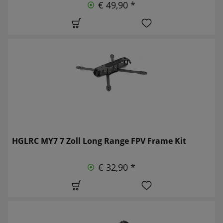
€ 49,90 *
HGLRC MY7 7 Zoll Long Range FPV Frame Kit
€ 32,90 *