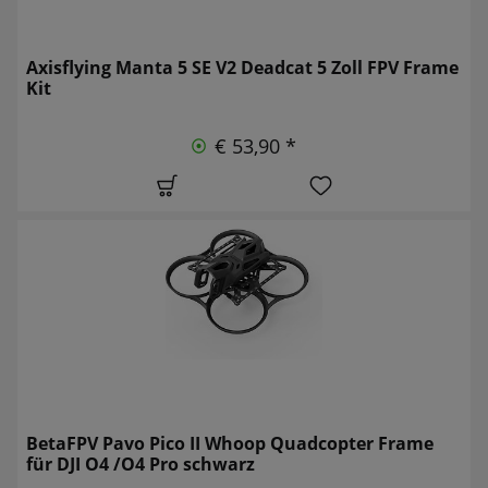
Axisflying Manta 5 SE V2 Deadcat 5 Zoll FPV Frame
Kit
€ 53,90 *
BetaFPV Pavo Pico II Whoop Quadcopter Frame
für DJI O4 /O4 Pro schwarz