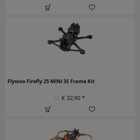
Flywoo Firefly 25 MINI 3S Frame Kit
€ 32,90 *