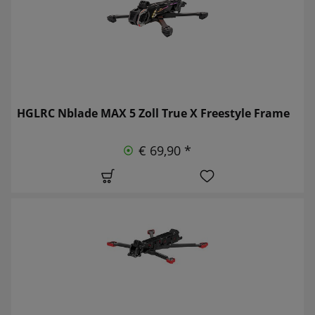
HGLRC Nblade MAX 5 Zoll True X Freestyle Frame
€ 69,90 *