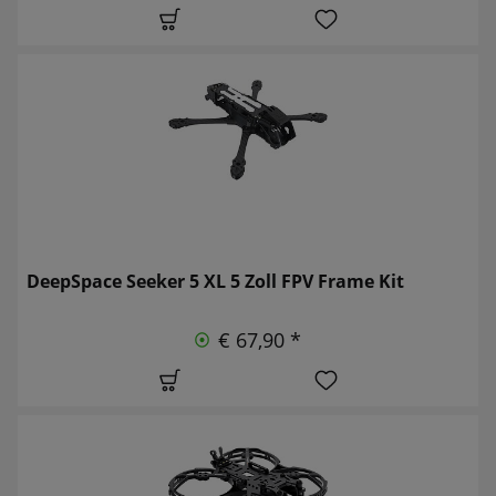
DeepSpace Seeker 5 XL 5 Zoll FPV Frame Kit
€ 67,90 *