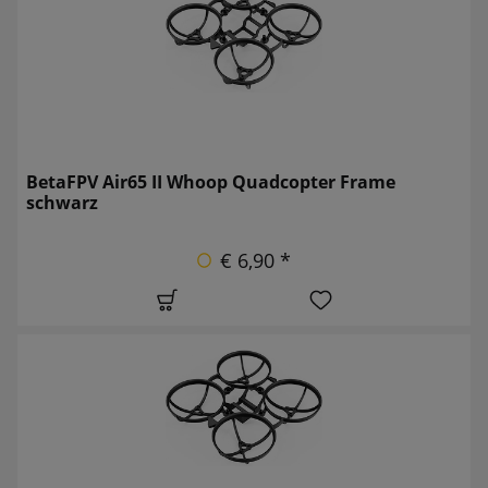
BetaFPV Air65 II Whoop Quadcopter Frame
schwarz
€ 6,90 *