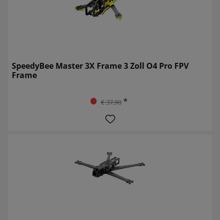
SpeedyBee Master 3X Frame 3 Zoll O4 Pro FPV
Frame
*
€ 37,90