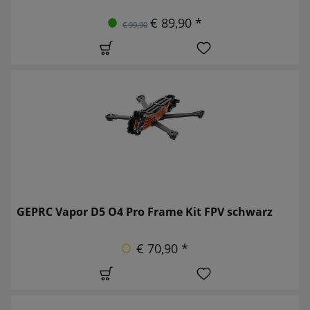
€ 89,90 *
€ 99,90
GEPRC Vapor D5 O4 Pro Frame Kit FPV schwarz
€ 70,90 *