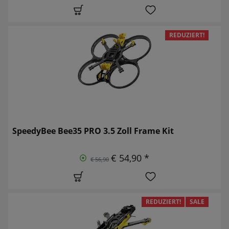
REDUZIERT!
SpeedyBee Bee35 PRO 3.5 Zoll Frame Kit
€ 54,90 *
€ 56,90
REDUZIERT!
SALE