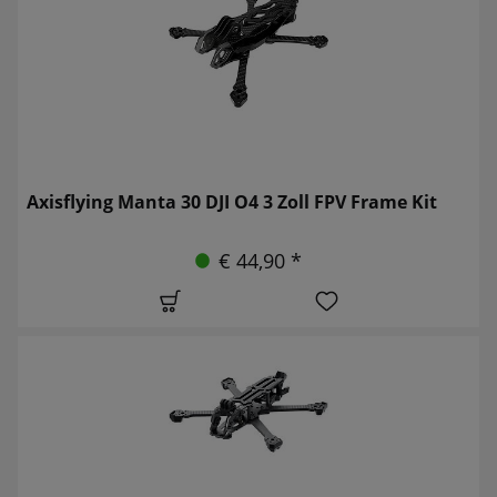
Axisflying Manta 30 DJI O4 3 Zoll FPV Frame Kit
€ 44,90 *