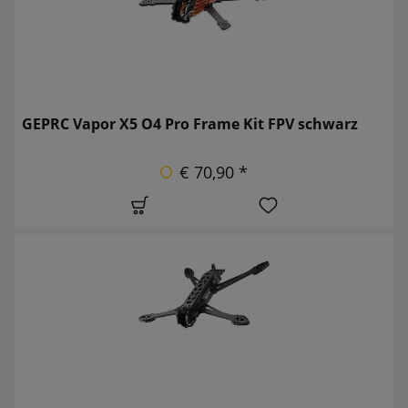
GEPRC Vapor X5 O4 Pro Frame Kit FPV schwarz
€ 70,90 *