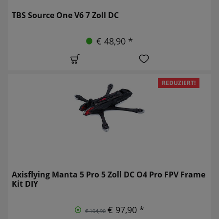
TBS Source One V6 7 Zoll DC
€ 48,90 *
REDUZIERT!
Axisflying Manta 5 Pro 5 Zoll DC O4 Pro FPV Frame
Kit DIY
€ 97,90 *
€ 104,90