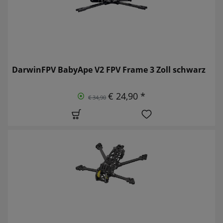
DarwinFPV BabyApe V2 FPV Frame 3 Zoll schwarz
€ 24,90 *
€ 34,90