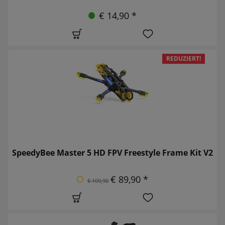
€ 14,90 *
REDUZIERT!
SpeedyBee Master 5 HD FPV Freestyle Frame Kit V2
€ 89,90 *
€ 109,90