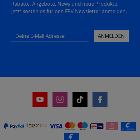
Rabatte, Angebote, News und neue Produkte.
Jetzt kostenlos für den FPV Newsletter anmelden.
Deine E-Mail Adresse
ANMELDEN