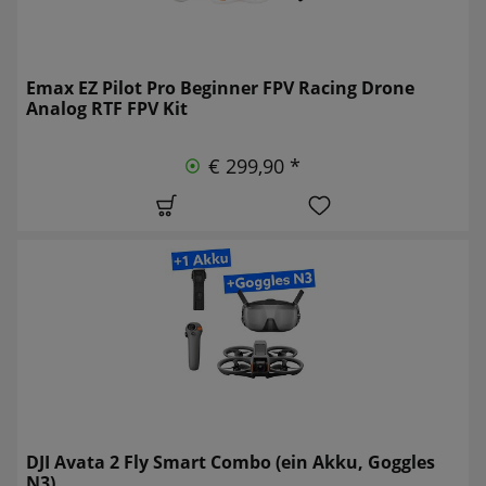
Emax EZ Pilot Pro Beginner FPV Racing Drone
Analog RTF FPV Kit
€ 299,90 *
DJI Avata 2 Fly Smart Combo (ein Akku, Goggles
N3)