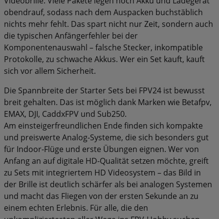
Videobrille. Viele Pakete legen noch Akku und Ladegerät
obendrauf, sodass nach dem Auspacken buchstäblich
nichts mehr fehlt. Das spart nicht nur Zeit, sondern auch
die typischen Anfängerfehler bei der
Komponentenauswahl – falsche Stecker, inkompatible
Protokolle, zu schwache Akkus. Wer ein Set kauft, kauft
sich vor allem Sicherheit.
Die Spannbreite der Starter Sets bei FPV24 ist bewusst
breit gehalten. Das ist möglich dank Marken wie Betafpv,
EMAX, DJI, CaddxFPV und Sub250.
Am einsteigerfreundlichen Ende finden sich kompakte
und preiswerte Analog-Systeme, die sich besonders gut
für Indoor-Flüge und erste Übungen eignen. Wer von
Anfang an auf digitale HD-Qualität setzen möchte, greift
zu Sets mit integriertem HD Videosystem – das Bild in
der Brille ist deutlich schärfer als bei analogen Systemen
und macht das Fliegen von der ersten Sekunde an zu
einem echten Erlebnis. Für alle, die den