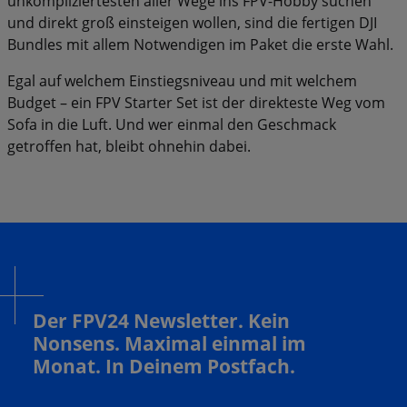
unkompliziertesten aller Wege ins FPV-Hobby suchen
und direkt groß einsteigen wollen, sind die fertigen DJI
Bundles mit allem Notwendigen im Paket die erste Wahl.
Egal auf welchem Einstiegsniveau und mit welchem
Budget – ein FPV Starter Set ist der direkteste Weg vom
Sofa in die Luft. Und wer einmal den Geschmack
getroffen hat, bleibt ohnehin dabei.
Der FPV24 Newsletter. Kein
Nonsens. Maximal einmal im
Monat. In Deinem Postfach.