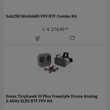
Sub250 Nimble65 FPV RTF Combo Kit
€ 274,90 *
Emax Tinyhawk III Plus Freestyle Drone Analog
2.4GHz ELRS RTF FPV Kit