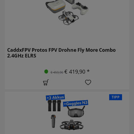
CaddxFPV Protos FPV Drohne Fly More Combo
2.4GHz ELRS
€ 419,90 *
€ 459,90
TIPP