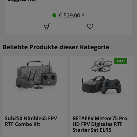
€ 529,00 *
Beliebte Produkte dieser Kategorie
NEU
Sub250 Nimble65 FPV
BETAFPV Meteor75 Pro
RTF Combo Kit
HD FPV Digitales RTF
Starter Set ELRS