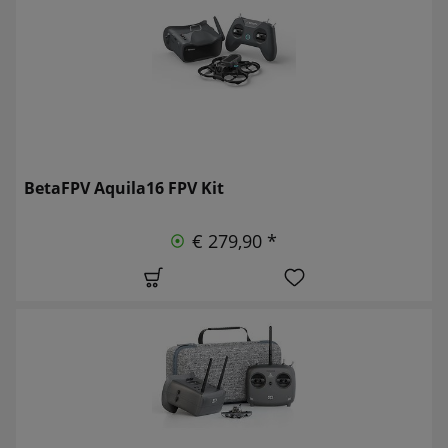
BetaFPV Aquila16 FPV Kit
€ 279,90 *