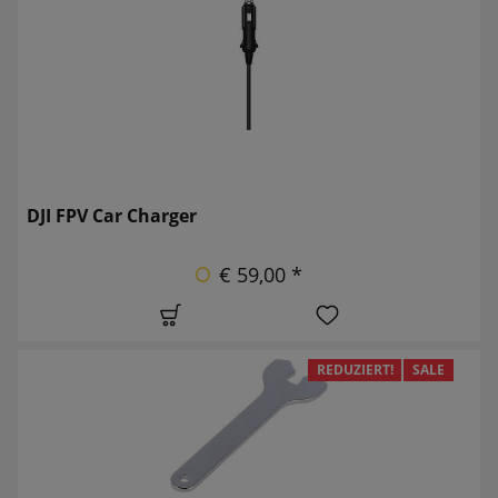
DJI FPV Car Charger
€ 59,00 *
REDUZIERT!
SALE