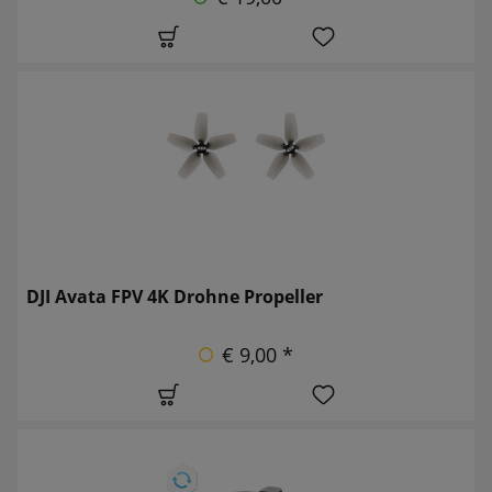
DJI Avata FPV 4K Drohne Propeller
€ 9,00 *