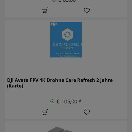
DJI Avata FPV 4K Drohne Care Refresh 2 Jahre
(Karte)
€ 105,00 *