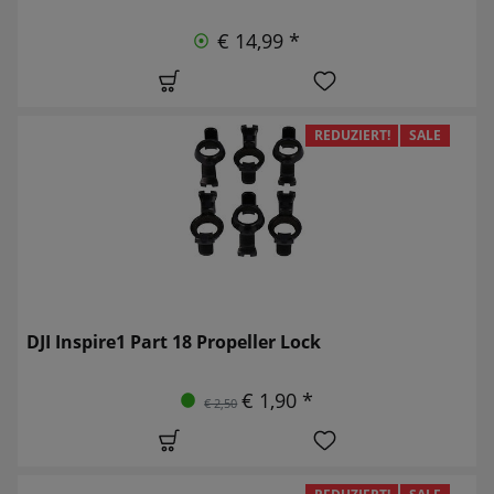
€ 14,99 *
REDUZIERT!
SALE
DJI Inspire1 Part 18 Propeller Lock
€ 1,90 *
€ 2,50