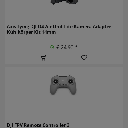
Axisflying DJI O4 Air Unit Lite Kamera Adapter
Kühlkörper Kit 14mm
€ 24,90 *
DJI FPV Remote Controller 3