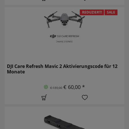
REDUZIERT!
SALE
DJI Care Refresh Mavic 2 Aktivierungscode für 12
Monate
€ 60,00 *
€ 139,00