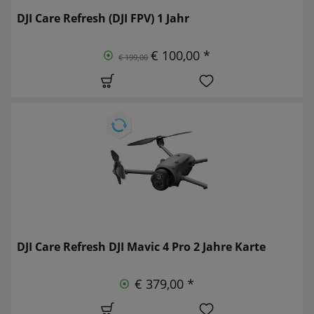
DJI Care Refresh (DJI FPV) 1 Jahr
€ 100,00 *
€ 199,00
DJI Care Refresh DJI Mavic 4 Pro 2 Jahre Karte
€ 379,00 *