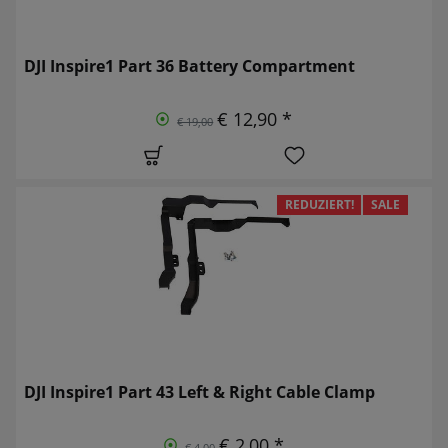
DJI Inspire1 Part 36 Battery Compartment
€ 12,90 *
€ 19,00
REDUZIERT!
SALE
DJI Inspire1 Part 43 Left & Right Cable Clamp
€ 2,00 *
€ 4,00