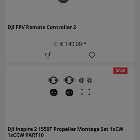
DJI FPV Remote Controller 2
€ 149,00 *
SALE
DJI Inspire 2 1550T Propeller Montage Set 1xCW
1xCCW PART10