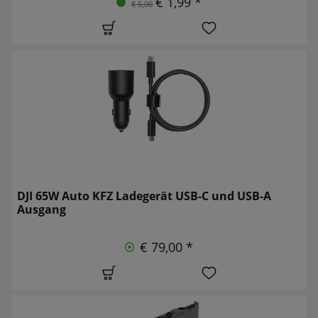
€ 1,99 *
€ 5,00
DJI 65W Auto KFZ Ladegerät USB-C und USB-A
Ausgang
€ 79,00 *