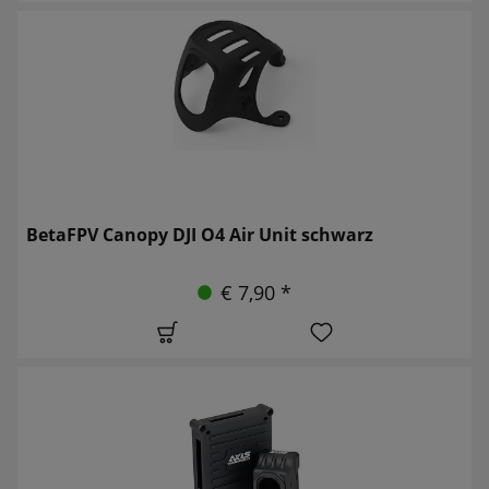
BetaFPV Canopy DJI O4 Air Unit schwarz
€ 7,90 *