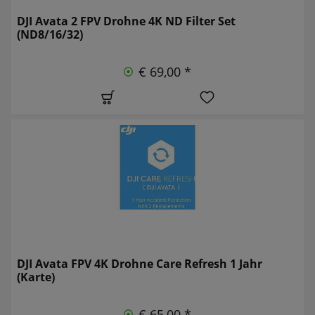
DJI Avata 2 FPV Drohne 4K ND Filter Set
(ND8/16/32)
€ 69,00 *
DJI Avata FPV 4K Drohne Care Refresh 1 Jahr
(Karte)
€ 65,00 *