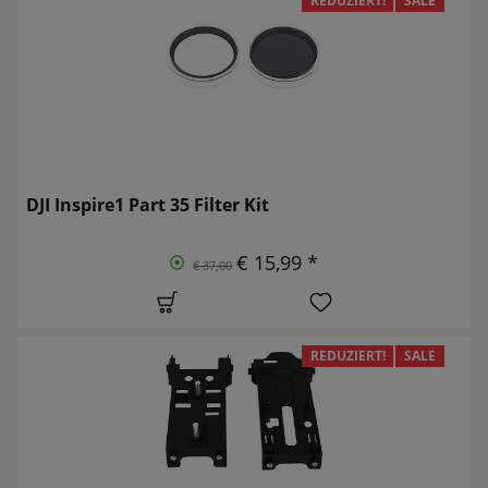
REDUZIERT!
SALE
DJI Inspire1 Part 35 Filter Kit
€ 15,99 *
€ 37,00
REDUZIERT!
SALE