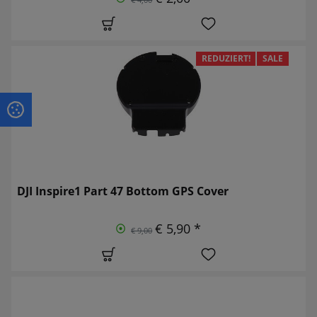
REDUZIERT!
SALE
DJI Inspire1 Part 47 Bottom GPS Cover
€ 5,90 *
€ 9,00