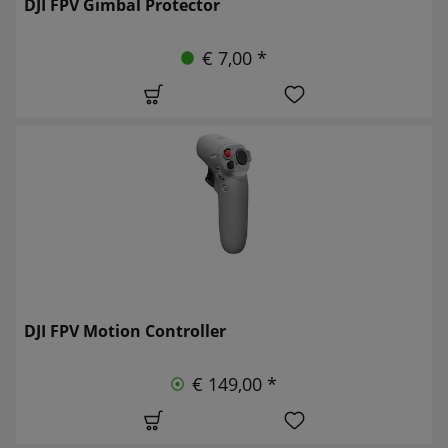
DJI FPV Gimbal Protector
€ 7,00 *
DJI FPV Motion Controller
€ 149,00 *