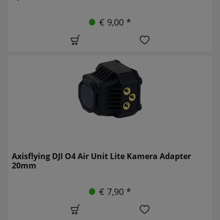
€ 9,00 *
Axisflying DJI O4 Air Unit Lite Kamera Adapter
20mm
€ 7,90 *