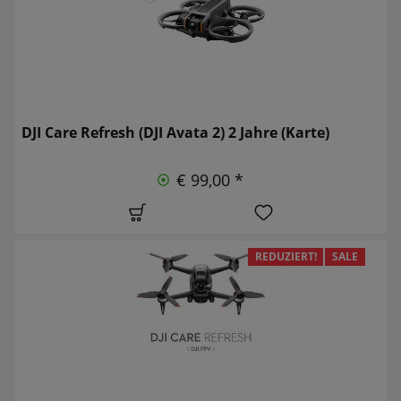
DJI Care Refresh (DJI Avata 2) 2 Jahre (Karte)
€ 99,00 *
REDUZIERT!
SALE