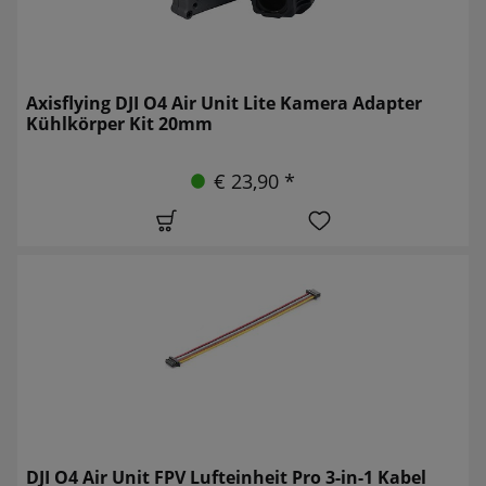
Axisflying DJI O4 Air Unit Lite Kamera Adapter
Kühlkörper Kit 20mm
€ 23,90 *
DJI O4 Air Unit FPV Lufteinheit Pro 3-in-1 Kabel