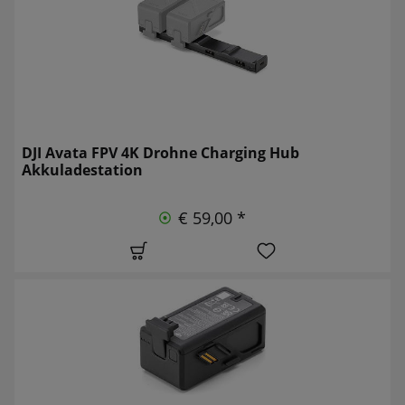
DJI Avata FPV 4K Drohne Charging Hub
Akkuladestation
€ 59,00 *