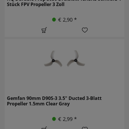
Stück FPV Propeller 3 Zoll
€ 2,90 *
Gemfan 90mm D90S-3 3.5" Ducted 3-Blatt
Propeller 1.5mm Clear Gray
€ 2,99 *