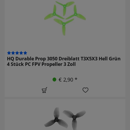
HQ Durable Prop 3050 Dreiblatt T3X5X3 Hell Grün
4 Stück PC FPV Propeller 3 Zoll
€ 2,90 *