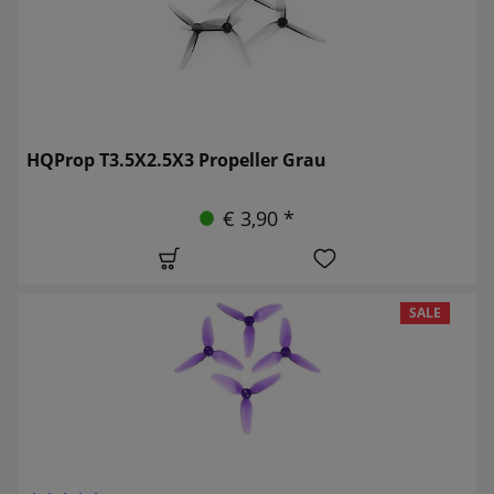
HQProp T3.5X2.5X3 Propeller Grau
€ 3,90 *
SALE