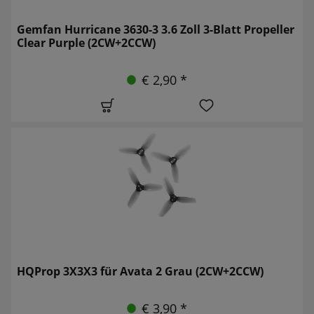
Gemfan Hurricane 3630-3 3.6 Zoll 3-Blatt Propeller
Clear Purple (2CW+2CCW)
€ 2,90 *
HQProp 3X3X3 für Avata 2 Grau (2CW+2CCW)
€ 3,90 *