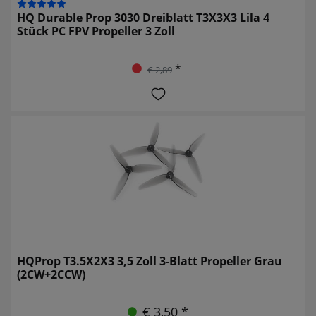
HQ Durable Prop 3030 Dreiblatt T3X3X3 Lila 4
Stück PC FPV Propeller 3 Zoll
*
€ 2,89
HQProp T3.5X2X3 3,5 Zoll 3-Blatt Propeller Grau
(2CW+2CCW)
€ 3,50 *