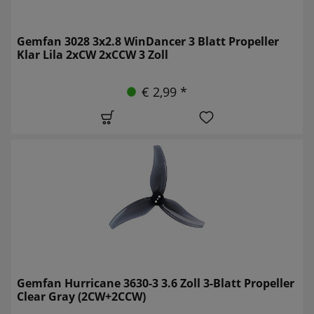
Gemfan 3028 3x2.8 WinDancer 3 Blatt Propeller
Klar Lila 2xCW 2xCCW 3 Zoll
€ 2,99 *
Gemfan Hurricane 3630-3 3.6 Zoll 3-Blatt Propeller
Clear Gray (2CW+2CCW)