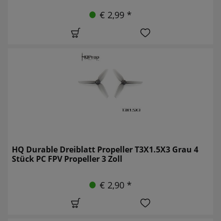
€ 2,99 *
HQ Durable Dreiblatt Propeller T3X1.5X3 Grau 4
Stück PC FPV Propeller 3 Zoll
€ 2,90 *