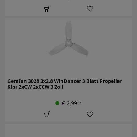
Gemfan 3028 3x2.8 WinDancer 3 Blatt Propeller
Klar 2xCW 2xCCW 3 Zoll
€ 2,99 *