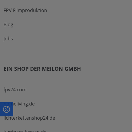
FPV Filmproduktion
Blog
Jobs
EIN SHOP DER MEILON GMBH
fpv24.com
homeliving.de
lichterkettenshop24.de
luminara-kerzen.de