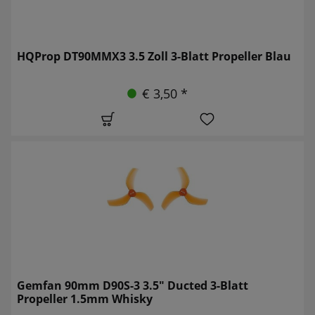
HQProp DT90MMX3 3.5 Zoll 3-Blatt Propeller Blau
€ 3,50 *
Gemfan 90mm D90S-3 3.5" Ducted 3-Blatt
Propeller 1.5mm Whisky