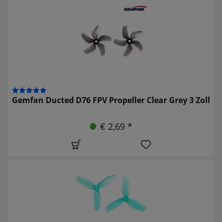
Gemfan Ducted D76 FPV Propeller Clear Grey 3 Zoll
€ 2,69 *