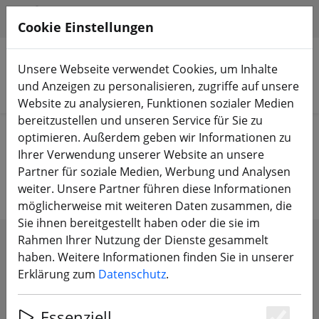
HILFE & SUPPORT
DE
Cookie Einstellungen
Unsere Webseite verwendet Cookies, um Inhalte
und Anzeigen zu personalisieren, zugriffe auf unsere
Produkte suchen
Website zu analysieren, Funktionen sozialer Medien
bereitzustellen und unseren Service für Sie zu
Start
Propeller
3 Zoll Propeller
optimieren. Außerdem geben wir Informationen zu
Ihrer Verwendung unserer Website an unsere
3 Zoll Propeller
Partner für soziale Medien, Werbung und Analysen
weiter. Unsere Partner führen diese Informationen
möglicherweise mit weiteren Daten zusammen, die
Sie ihnen bereitgestellt haben oder die sie im
Rahmen Ihrer Nutzung der Dienste gesammelt
FILTER ANZEIGEN
haben. Weitere Informationen finden Sie in unserer
Erklärung zum
Datenschutz
.
Essenziell