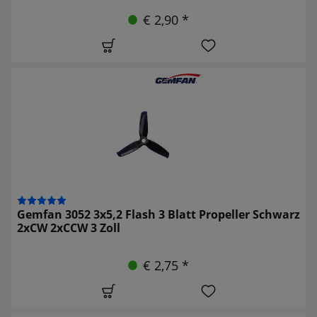
€ 2,90 *
Gemfan 3052 3x5,2 Flash 3 Blatt Propeller Schwarz
2xCW 2xCCW 3 Zoll
€ 2,75 *