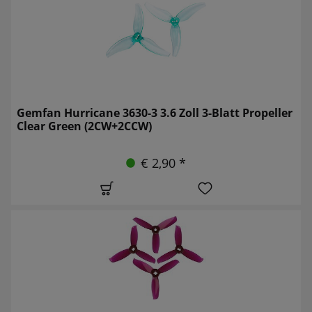
Gemfan Hurricane 3630-3 3.6 Zoll 3-Blatt Propeller
Clear Green (2CW+2CCW)
€ 2,90 *