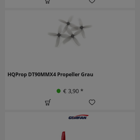
HQProp DT90MMX4 Propeller Grau
€ 3,90 *