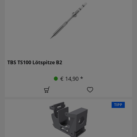
TBS TS100 Lötspitze B2
€ 14,90 *
TIPP