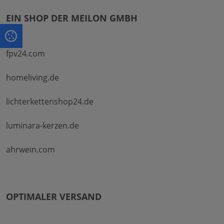
EIN SHOP DER MEILON GMBH
fpv24.com
homeliving.de
lichterkettenshop24.de
luminara-kerzen.de
ahrwein.com
OPTIMALER VERSAND