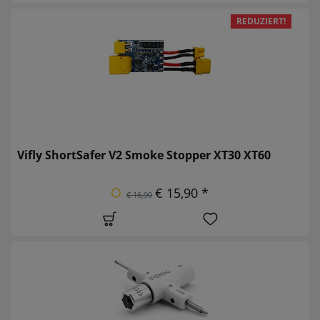
REDUZIERT!
Vifly ShortSafer V2 Smoke Stopper XT30 XT60
€ 15,90 *
€ 16,90