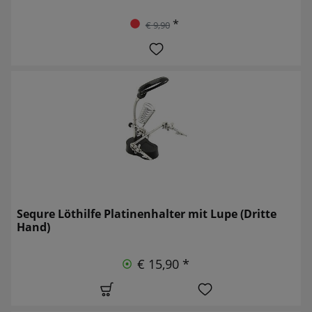
*
€ 9,90
Sequre Löthilfe Platinenhalter mit Lupe (Dritte
Hand)
€ 15,90 *