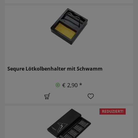
Sequre Lötkolbenhalter mit Schwamm
€ 2,90 *
REDUZIERT!