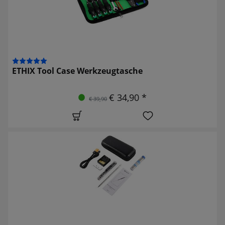
ETHIX Tool Case Werkzeugtasche
€ 34,90 *
€ 39,90