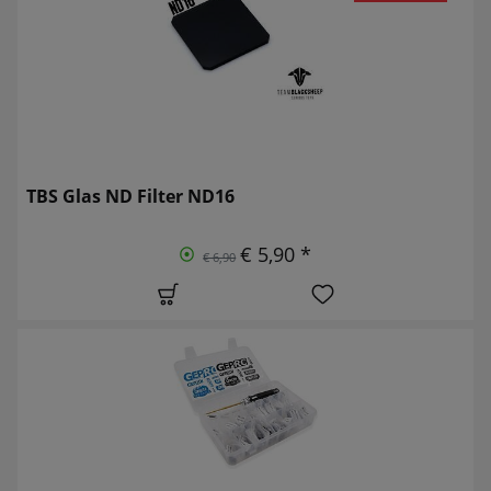
TBS Glas ND Filter ND16
€ 5,90 *
€ 6,90