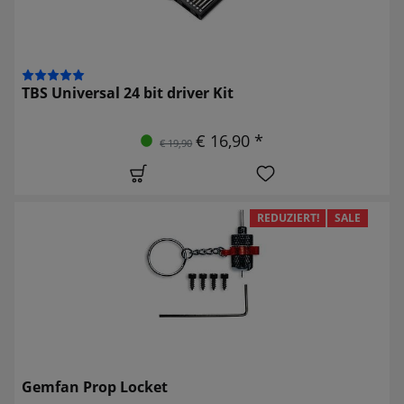
TBS Universal 24 bit driver Kit
€ 16,90 *
€ 19,90
REDUZIERT!
SALE
Gemfan Prop Locket