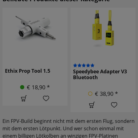
Gemfan Propeller
Speedybee Adapter V3
Ratschenschlüssel 8
Bluetooth
1-4 Zoll
€ 38,90 *
€ 5,90 *
Ein FPV-Build beginnt nicht mit dem ersten Flug, sondern
mit dem ersten Lötpunkt. Und wer schon einmal mit
einem billigen Lötkolben an winzigen FPV-Platinen