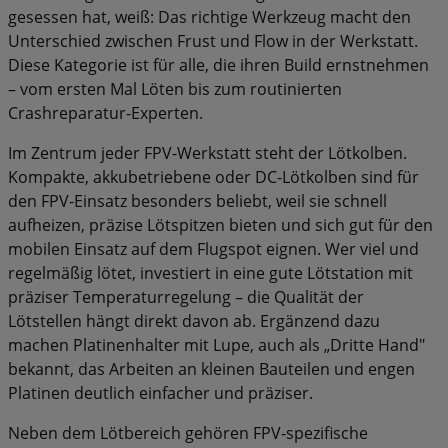
gesessen hat, weiß: Das richtige Werkzeug macht den
Unterschied zwischen Frust und Flow in der Werkstatt.
Diese Kategorie ist für alle, die ihren Build ernstnehmen
– vom ersten Mal Löten bis zum routinierten
Crashreparatur-Experten.
Im Zentrum jeder FPV-Werkstatt steht der Lötkolben.
Kompakte, akkubetriebene oder DC-Lötkolben sind für
den FPV-Einsatz besonders beliebt, weil sie schnell
aufheizen, präzise Lötspitzen bieten und sich gut für den
mobilen Einsatz auf dem Flugspot eignen. Wer viel und
regelmäßig lötet, investiert in eine gute Lötstation mit
präziser Temperaturregelung – die Qualität der
Lötstellen hängt direkt davon ab. Ergänzend dazu
machen Platinenhalter mit Lupe, auch als „Dritte Hand"
bekannt, das Arbeiten an kleinen Bauteilen und engen
Platinen deutlich einfacher und präziser.
Neben dem Lötbereich gehören FPV-spezifische