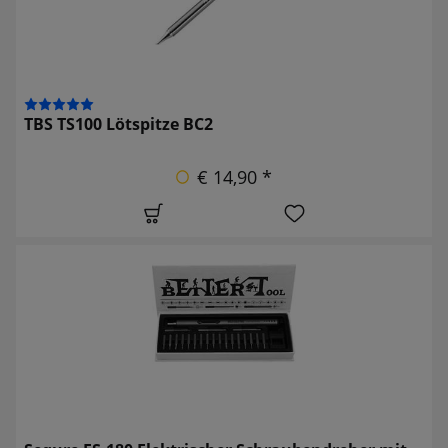
TBS TS100 Lötspitze BC2
€ 14,90 *