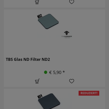
TBS Glas ND Filter ND2
€ 5,90 *
REDUZIERT!