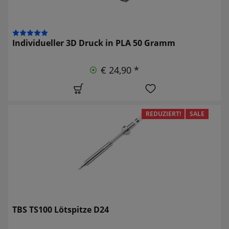
Individueller 3D Druck in PLA 50 Gramm
€ 24,90 *
REDUZIERT!
SALE
TBS TS100 Lötspitze D24