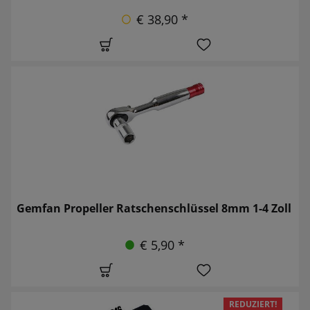
€ 38,90 *
Gemfan Propeller Ratschenschlüssel 8mm 1-4 Zoll
€ 5,90 *
REDUZIERT!