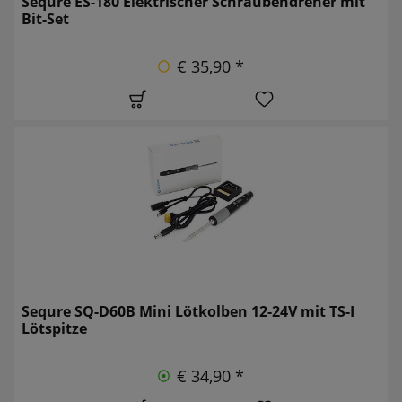
Sequre ES-180 Elektrischer Schraubendreher mit
Bit-Set
€ 35,90 *
Sequre SQ-D60B Mini Lötkolben 12-24V mit TS-I
Lötspitze
€ 34,90 *