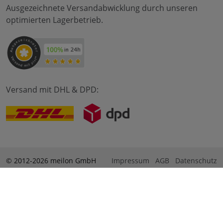
Ausgezeichnete Versandabwicklung durch unseren
optimierten Lagerbetrieb.
Versand mit DHL & DPD:
© 2012-2026 meilon GmbH
Impressum
AGB
Datenschutz
* Alle Preise sind inkl. Mehrwertsteuer zzgl. Versandkosten
und ggf. Nachnahmegebühren, wenn nicht anders
beschrieben. ** Gilt für Bestellungen innerhalb Deutschlands