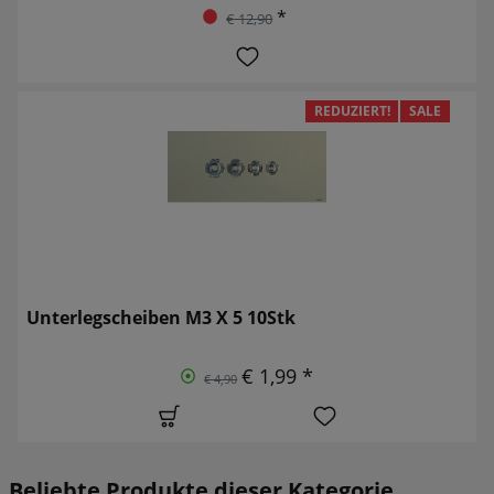
*
€ 12,90
REDUZIERT!
SALE
Unterlegscheiben M3 X 5 10Stk
€ 1,99 *
€ 4,90
Beliebte Produkte dieser Kategorie