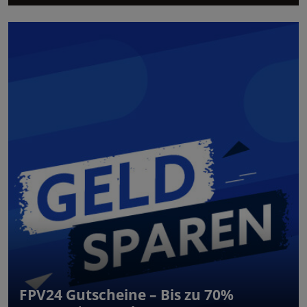
FPV24 Gutscheine – Bis zu 70%