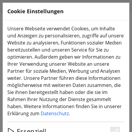
HILFE & SUPPORT
DE
Cookie Einstellungen
Unsere Webseite verwendet Cookies, um Inhalte
Produkte suchen
und Anzeigen zu personalisieren, zugriffe auf unsere
Website zu analysieren, Funktionen sozialer Medien
bereitzustellen und unseren Service für Sie zu
Blog
optimieren. Außerdem geben wir Informationen zu
Ihrer Verwendung unserer Website an unsere
Partner für soziale Medien, Werbung und Analysen
Wir suchen FPV Piloten! (m/w/d)
weiter. Unsere Partner führen diese Informationen
möglicherweise mit weiteren Daten zusammen, die
Sie ihnen bereitgestellt haben oder die sie im
Rahmen Ihrer Nutzung der Dienste gesammelt
haben. Weitere Informationen finden Sie in unserer
Erklärung zum
Datenschutz
.
Essenziell