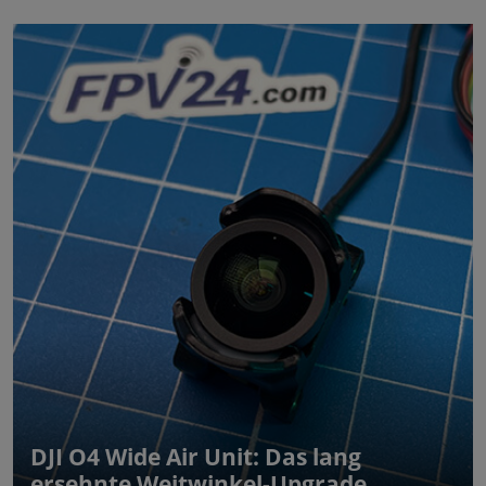
DJI O4 Wide Air Unit: Das lang
ersehnte Weitwinkel-Upgrade