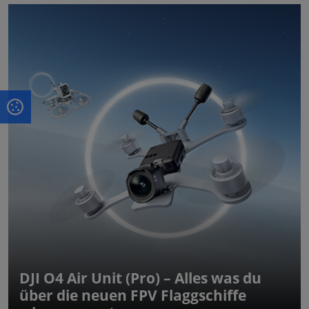
DJI O4 Air Unit (Pro) – Alles was du
über die neuen FPV Flaggschiffe