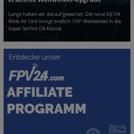
Lange haben wir darauf gewartet: Die neue DJI O4
Wide Air Unit bringt endlich 159°-Weitwinkel in die
super leichte O4-Klasse.