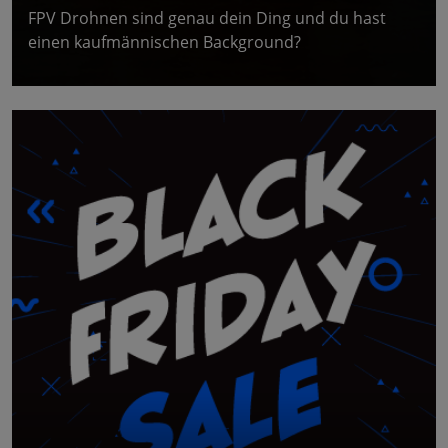
FPV Drohnen sind genau dein Ding und du hast
einen kaufmännischen Background?