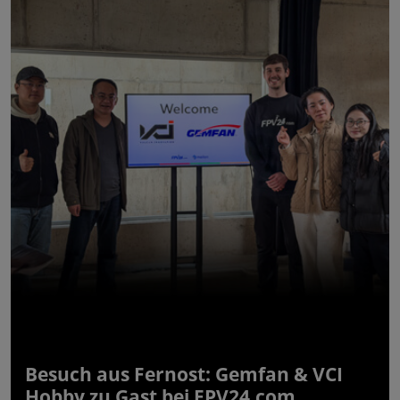
Besuch aus Fernost: Gemfan & VCI
Hobby zu Gast bei FPV24.com