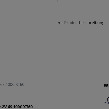
zur Produktbeschreibung
w
 6S 100C XT60
.2V 6S 100C XT60