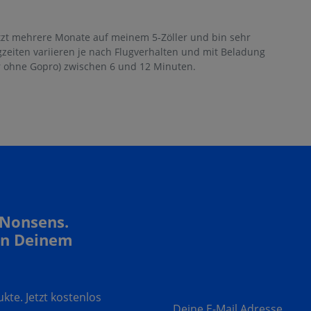
jetzt mehrere Monate auf meinem 5-Zöller und bin sehr
gzeiten variieren je nach Flugverhalten und mit Beladung
r ohne Gopro) zwischen 6 und 12 Minuten.
 Nonsens.
In Deinem
te. Jetzt kostenlos
Deine E-Mail Adresse