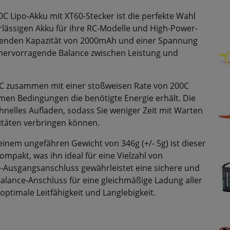
C Lipo-Akku mit XT60-Stecker ist die perfekte Wahl
erlässigen Akku für ihre RC-Modelle und High-Power-
kenden Kapazität von 2000mAh und einer Spannung
e hervorragende Balance zwischen Leistung und
00C zusammen mit einer stoßweisen Rate von 200C
emen Bedingungen die benötigte Energie erhält. Die
nelles Aufladen, sodass Sie weniger Zeit mit Warten
itäten verbringen können.
nem ungefähren Gewicht von 346g (+/- 5g) ist dieser
ompakt, was ihn ideal für eine Vielzahl von
Ausgangsanschluss gewährleistet eine sichere und
alance-Anschluss für eine gleichmäßige Ladung aller
optimale Leitfähigkeit und Langlebigkeit.