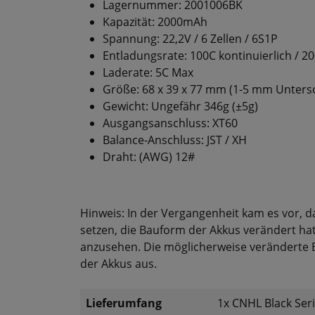
Lagernummer: 2001006BK
Kapazität: 2000mAh
Spannung: 22,2V / 6 Zellen / 6S1P
Entladungsrate: 100C kontinuierlich / 2
Laderate: 5C Max
Größe: 68 x 39 x 77 mm (1-5 mm Unters
Gewicht: Ungefähr 346g (±5g)
Ausgangsanschluss: XT60
Balance-Anschluss: JST / XH
Draht: (AWG) 12#
Hinweis: In der Vergangenheit kam es vor, d
setzen, die Bauform der Akkus verändert ha
anzusehen. Die möglicherweise veränderte Ba
der Akkus aus.
Lieferumfang
1x CNHL Black Ser