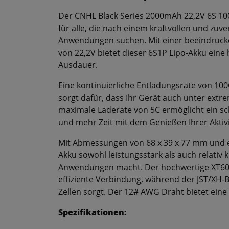
Der CNHL Black Series 2000mAh 22,2V 6S 100
für alle, die nach einem kraftvollen und zuv
Anwendungen suchen. Mit einer beeindruc
von 22,2V bietet dieser 6S1P Lipo-Akku ein
Ausdauer.
Eine kontinuierliche Entladungsrate von 1
sorgt dafür, dass Ihr Gerät auch unter extr
maximale Laderate von 5C ermöglicht ein sch
und mehr Zeit mit dem Genießen Ihrer Aktiv
Mit Abmessungen von 68 x 39 x 77 mm und ei
Akku sowohl leistungsstark als auch relativ k
Anwendungen macht. Der hochwertige XT60-
effiziente Verbindung, während der JST/XH-B
Zellen sorgt. Der 12# AWG Draht bietet eine 
Spezifikationen: