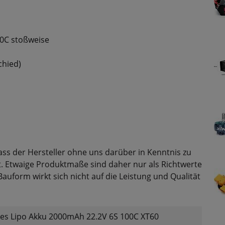
00C stoßweise
chied)
ass der Hersteller ohne uns darüber in Kenntnis zu
t. Etwaige Produktmaße sind daher nur als Richtwerte
uform wirkt sich nicht auf die Leistung und Qualität
ies Lipo Akku 2000mAh 22.2V 6S 100C XT60