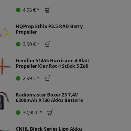
4,95 € *
HQProp Ethix P3.5 RAD Berry
Propeller
3,90 € *
Gemfan 51455 Hurricane 4 Blatt
Propeller Klar Rot 4 Stück 5 Zoll
2,99 € *
Radiomaster Boxer 2S 7,4V
6200mAh XT30 Akku Batterie
37,90 € *
CNHL Black Series Lipo Akku