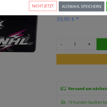
Mehr als 10 verfügbar
NICHT JETZT
AUSWAHL SPEICHERN
39,90 € *
-
+
Versand am nächst
19 Kunden kauften kü