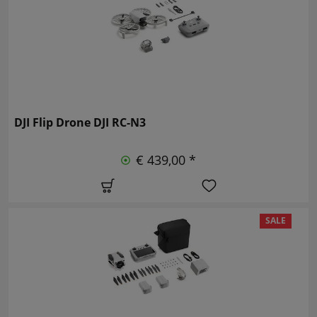
DJI Flip Drone DJI RC-N3
€ 439,00 *
SALE