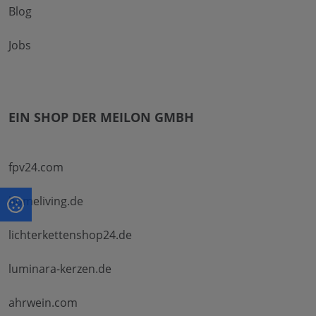
Blog
Jobs
EIN SHOP DER MEILON GMBH
fpv24.com
homeliving.de
lichterkettenshop24.de
luminara-kerzen.de
ahrwein.com