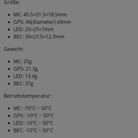
Größe:
MC: 45.5×31.5×18.5mm
GPS: 46(diameter) x9mm
LED: 25×25×7mm
BEC: 39×27.5×12.7mm
Gewicht:
MC: 25g
GPS: 21.3g
LED: 13.4g
BEC: 37g
Betriebstemperatur:
MC: -10°C ~ 50°C
GPS: -10°C ~ 50°C
LED: -10°C ~ 50°C
BEC: -10°C ~ 50°C