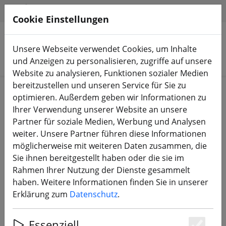
HILFE & SUPPORT
DE
Cookie Einstellungen
Unsere Webseite verwendet Cookies, um Inhalte
Produkte suchen
und Anzeigen zu personalisieren, zugriffe auf unsere
Website zu analysieren, Funktionen sozialer Medien
bereitzustellen und unseren Service für Sie zu
Start
Bauteile
FC, ESC, AIO & Stacks
optimieren. Außerdem geben wir Informationen zu
Ihrer Verwendung unserer Website an unsere
Partner für soziale Medien, Werbung und Analysen
weiter. Unsere Partner führen diese Informationen
möglicherweise mit weiteren Daten zusammen, die
DJI NAZA-H ohne GPS Modul
Sie ihnen bereitgestellt haben oder die sie im
Rahmen Ihrer Nutzung der Dienste gesammelt
haben. Weitere Informationen finden Sie in unserer
Erklärung zum
Datenschutz
.
Essenziell