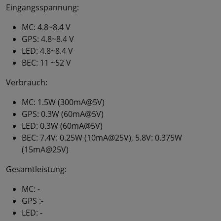
Eingangsspannung:
MC: 4.8~8.4 V
GPS: 4.8~8.4 V
LED: 4.8~8.4 V
BEC: 11 ~52 V
Verbrauch:
MC: 1.5W (300mA@5V)
GPS: 0.3W (60mA@5V)
LED: 0.3W (60mA@5V)
BEC: 7.4V: 0.25W (10mA@25V), 5.8V: 0.375W
(15mA@25V)
Gesamtleistung:
MC: -
GPS :-
LED: -