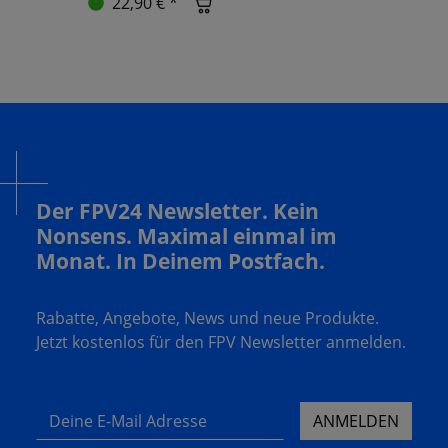
22,90 € *
Der FPV24 Newsletter. Kein
Nonsens. Maximal einmal im
Monat. In Deinem Postfach.
Rabatte, Angebote, News und neue Produkte.
Jetzt kostenlos für den FPV Newsletter anmelden.
Deine E-Mail Adresse
ANMELDEN