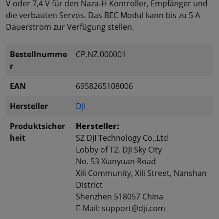
V oder 7,4 V für den Naza-H Kontroller, Empfänger und
die verbauten Servos. Das BEC Modul kann bis zu 5 A
Dauerstrom zur Verfügung stellen.
Bestellnumme
CP.NZ.000001
r
EAN
6958265108006
Hersteller
DJI
Produktsicher
Hersteller:
heit
SZ DJI Technology Co.,Ltd
Lobby of T2, DJI Sky City
No. 53 Xianyuan Road
Xili Community, Xili Street, Nanshan
District
Shenzhen 518057 China
E-Mail: support@dji.com