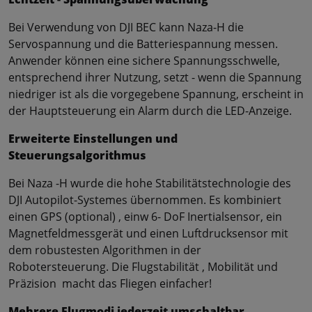
Bei Verwendung von DJI BEC kann Naza-H die
Servospannung und die Batteriespannung messen.
Anwender können eine sichere Spannungsschwelle,
entsprechend ihrer Nutzung, setzt - wenn die Spannung
niedriger ist als die vorgegebene Spannung, erscheint in
der Hauptsteuerung ein Alarm durch die LED-Anzeige.
Erweiterte Einstellungen und
Steuerungsalgorithmus
Bei Naza -H wurde die hohe Stabilitätstechnologie des
DJI Autopilot-Systemes übernommen. Es kombiniert
einen GPS (optional) , einw 6- DoF Inertialsensor, ein
Magnetfeldmessgerät und einen Luftdrucksensor mit
dem robustesten Algorithmen in der
Robotersteuerung. Die Flugstabilität , Mobilität und
Präzision macht das Fliegen einfacher!
Mehrere Flugmodi jederzeit umschaltbar