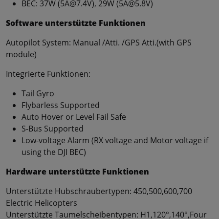
BEC: 37W (5A@7.4V), 29W (5A@5.8V)
Software unterstützte Funktionen
Autopilot System: Manual /Atti. /GPS Atti.(with GPS
module)
Integrierte Funktionen:
Tail Gyro
Flybarless Supported
Auto Hover or Level Fail Safe
S-Bus Supported
Low-voltage Alarm (RX voltage and Motor voltage if
using the DJI BEC)
Hardware unterstützte Funktionen
Unterstützte Hubschraubertypen: 450,500,600,700
Electric Helicopters
Unterstützte Taumelscheibentypen: H1,120°,140°,Four