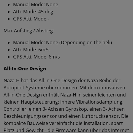
Manual Mode: None
Atti. Mode: 45 deg
GPS Atti. Mode:-
Max Aufstieg / Abstieg:
Manual Mode: None (Depending on the heli)
Atti. Mode: 6m/s
GPS Atti. Mode: 6m/s
All-In-One Design
Naza-H hat das All-in-One Design der Naza Reihe der
Autopilot-Systeme übernommen. Mit dem innovativen
All-in-One Design enthält Naza-H in seiner leichten und
kleinen Hauptsteuerung: innere Vibrationsdämpfung,
Controller, einen 3- Achsen Gyroskop, einen 3- Achsen
Beschleunigungssensor und einen Luftdrucksensor. Die
kompakte Bauweise vereinfacht die Installation, spart
Platz und Gewicht - die Firmware kann über das Internet