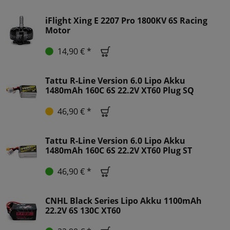
iFlight Xing E 2207 Pro 1800KV 6S Racing
Motor
14,90 € *
Tattu R-Line Version 6.0 Lipo Akku
1480mAh 160C 6S 22.2V XT60 Plug SQ
46,90 € *
Tattu R-Line Version 6.0 Lipo Akku
1480mAh 160C 6S 22.2V XT60 Plug ST
46,90 € *
CNHL Black Series Lipo Akku 1100mAh
22.2V 6S 130C XT60