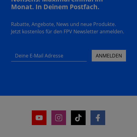
Monat. In Deinem Postfach.
Rabatte, Angebote, News und neue Produkte.
Jetzt kostenlos für den FPV Newsletter anmelden.
Deine E-Mail Adresse
ANMELDEN