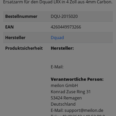
Ersatzarm für den Dquad LRX in 4 Zoll aus 4mm Carbon.
Bestellnummer
DQU-2015020
EAN
4260449973266
Hersteller
Dquad
Produktsicherheit
Hersteller:
E-Mail:
Verantwortliche Person:
meilon GmbH
Konrad Zuse Ring 31
53424 Remagen
Deutschland
E-Mail: support@meilon.de