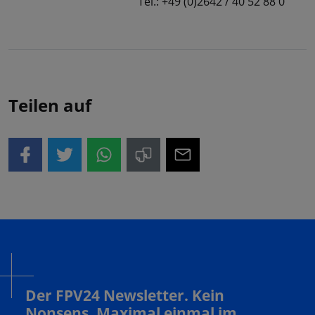
Tel.: +49 (0)2642 / 40 52 88 0
Teilen auf
Der FPV24 Newsletter. Kein
Nonsens. Maximal einmal im