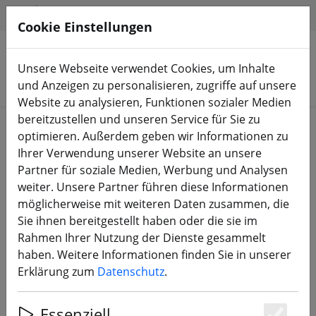
HILFE & SUPPORT
DE
Cookie Einstellungen
Unsere Webseite verwendet Cookies, um Inhalte
Produkte suchen
und Anzeigen zu personalisieren, zugriffe auf unsere
Website zu analysieren, Funktionen sozialer Medien
bereitzustellen und unseren Service für Sie zu
Start
Sale%
optimieren. Außerdem geben wir Informationen zu
Ihrer Verwendung unserer Website an unsere
Partner für soziale Medien, Werbung und Analysen
weiter. Unsere Partner führen diese Informationen
möglicherweise mit weiteren Daten zusammen, die
Dquad LRX RefleX 4 Zoll Arm
Sie ihnen bereitgestellt haben oder die sie im
Rahmen Ihrer Nutzung der Dienste gesammelt
haben. Weitere Informationen finden Sie in unserer
Erklärung zum
Datenschutz
.
34% SPAREN
Essenziell