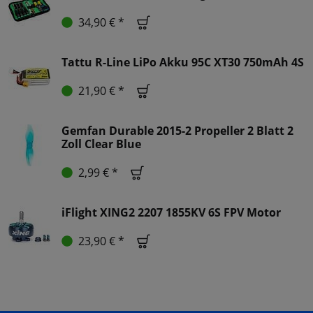
34,90 € *
Tattu R-Line LiPo Akku 95C XT30 750mAh 4S
21,90 € *
Gemfan Durable 2015-2 Propeller 2 Blatt 2
Zoll Clear Blue
2,99 € *
iFlight XING2 2207 1855KV 6S FPV Motor
23,90 € *