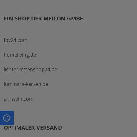
EIN SHOP DER MEILON GMBH
fpv24.com
homeliving.de
lichterkettenshop24.de
luminara-kerzen.de
ahrwein.com
OPTIMALER VERSAND