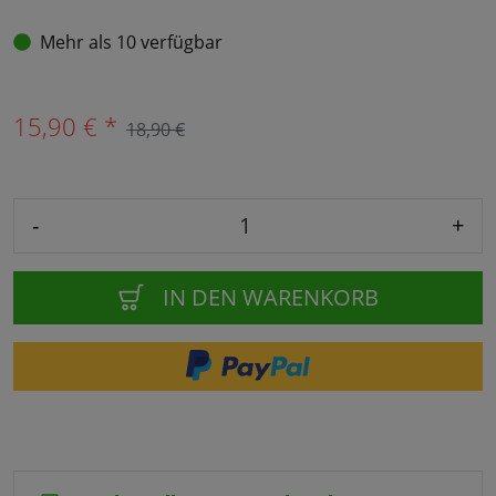
Mehr als 10 verfügbar
15,90 € *
18,90 €
-
+
IN DEN WARENKORB