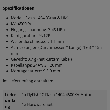
Spezifikationen
Modell: Flash 1404 (Grau & Lila)
KV: 4500KV
Eingangsspannung: 3-4S LiPo
Konfiguration: 9N12P
Wellendurchmesser: 1,5 mm
Abmessungen (Durchmesser * Länge): 19,3 * 15,5
mm
Gewicht: 8,7 g (mit kurzem Kabel)
Kabellänge: 24AWG 120 mm
Montagepattern: 9 * 9 mm
Im Lieferumfang enthalten:
Liefer
1x FlyFishRC Flash 1404 4500KV Motor
umfa
1x Hardware-Set
ng