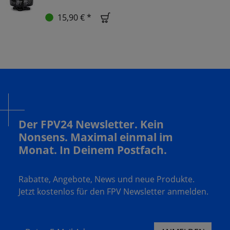
15,90 € *
Der FPV24 Newsletter. Kein
Nonsens. Maximal einmal im
Monat. In Deinem Postfach.
Rabatte, Angebote, News und neue Produkte.
Jetzt kostenlos für den FPV Newsletter anmelden.
Deine E-Mail Adresse