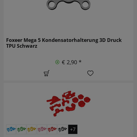
Foxeer Mega 5 Kondensatorhalterung 3D Druck
TPU Schwarz
€ 2,90 *
+7