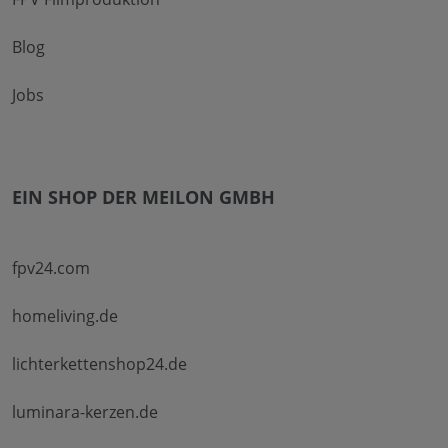
Blog
Jobs
EIN SHOP DER MEILON GMBH
fpv24.com
homeliving.de
lichterkettenshop24.de
luminara-kerzen.de