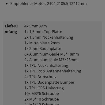
Empfohlener Motor: 2104-2105.5 12*12mm
Lieferu
4x 5mm Arm
mfang
1x 1,5-mm-Top-Platte
2x 1,5mm Nockenhalterung
1x Mittelplatte 2mm
1x 2mm Bodenplatte
6x Aluminium-Säule M3*18mm
2x Aluminiumsäule M3*25mm
1x TPU Nockenhalterung
1x TPU Rx & Antennenhalterung
4x TPU Armschutz
1x TPU Bodenplatte Bumper
1x TPU GPS-Halterung
10x M3*6 Schraube
2x M3*10 Schraube
4x M3*12 Schraube