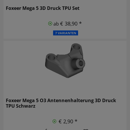
Foxeer Mega 5 3D Druck TPU Set
€ 38,90 *
ab
7 VARIANTEN
Foxeer Mega 5 O3 Antennenhalterung 3D Druck
TPU Schwarz
€ 2,90 *