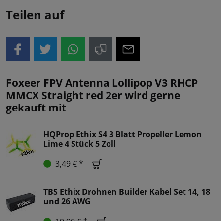
Teilen auf
Foxeer FPV Antenna Lollipop V3 RHCP
MMCX Straight red 2er wird gerne
gekauft mit
HQProp Ethix S4 3 Blatt Propeller Lemon
Lime 4 Stück 5 Zoll
3,49 € *
TBS Ethix Drohnen Builder Kabel Set 14, 18
und 26 AWG