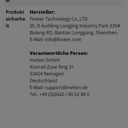
er
Produkt
Hersteller:
sicherhe
Foxeer Technology Co.,LTD
it
2F, D building Longjing Industry Park 335#
Bulong RD, Bantian Longgang, Shenzhen,
E-Mail: info@foxeer.com
Verantwortliche Person:
meilon GmbH
Konrad Zuse Ring 31
53424 Remagen
Deutschland
E-Mail: support@meilon.de
Tel.: +49 (0)2642 / 40 52 88 0