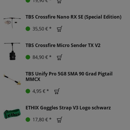
19,90 € *
TBS Crossfire Nano RX SE (Special Edition)
35,50 € *
TBS Crossfire Micro Sender TX V2
84,90 € *
TBS Unify Pro 5G8 SMA 90 Grad Pigtail
MMCX
4,95 € *
ETHIX Goggles Strap V3 Logo schwarz
17,80 € *