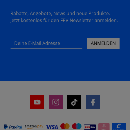
Rabatte, Angebote, News und neue Produkte.
Jetzt kostenlos für den FPV Newsletter anmelden.
Deine E-Mail Adresse
ANMELDEN