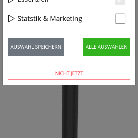
Es
Statstik & Marketing
St
AUSWAHL SPEICHERN
ALLE AUSWÄHLEN
NICHT JETZT