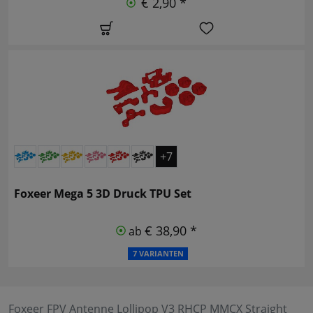
€ 2,90 *
+7
Foxeer Mega 5 3D Druck TPU Set
€ 38,90 *
ab
7 VARIANTEN
Foxeer FPV Antenne Lollipop V3 RHCP MMCX Straight