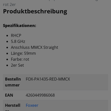
rot 2er
Produktbeschreibung
Spezifikationen:
RHCP
5.8 GHz
Anschluss MMCX Straight
Länge: 59mm
Farbe: rot
2er Set
Bestelln
FOX-PA1435-RED-MMCX
ummer
EAN
4260449986068
Herstell
Foxeer