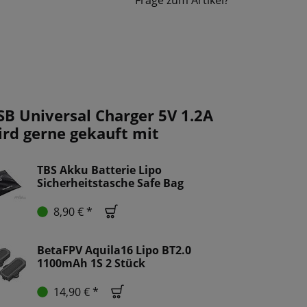
Frage zum Artikel?
SB Universal Charger 5V 1.2A
ird gerne gekauft mit
TBS Akku Batterie Lipo
Sicherheitstasche Safe Bag
8,90 € *
BetaFPV Aquila16 Lipo BT2.0
1100mAh 1S 2 Stück
14,90 € *