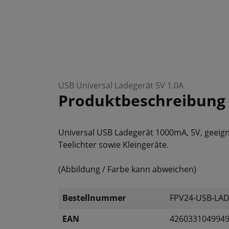
USB Universal Ladegerät 5V 1.0A
Produktbeschreibung
Universal USB Ladegerät 1000mA, 5V, geeig
Teelichter sowie Kleingeräte.
(Abbildung / Farbe kann abweichen)
Bestellnummer
FPV24-USB-LA
EAN
426033104994