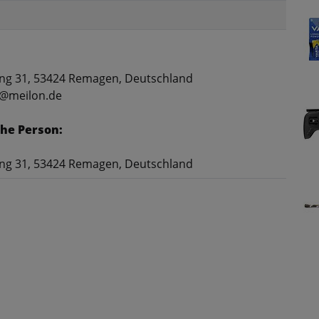
ng 31, 53424 Remagen, Deutschland
t@meilon.de
he Person:
ng 31, 53424 Remagen, Deutschland