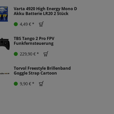
Varta 4920 High Energy Mono D
Akku Batterie LR20 2 Stück
4,49 € *
TBS Tango 2 Pro FPV
Funkfernsteuerung
229,90 € *
Torvol Freestyle Brillenband
Goggle Strap Cartoon
9,90 € *