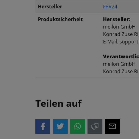
Hersteller
FPV24
Produktsicherheit
Hersteller:
meilon GmbH
Konrad Zuse Ri
E-Mail: suppor
Verantwortlic
meilon GmbH
Konrad Zuse Ri
Teilen auf