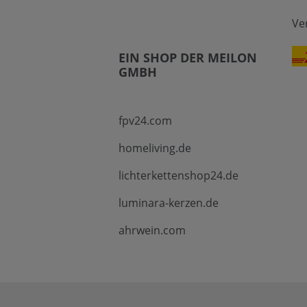
Ve
EIN SHOP DER MEILON
GMBH
fpv24.com
homeliving.de
lichterkettenshop24.de
luminara-kerzen.de
ahrwein.com