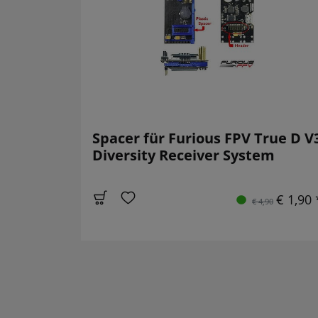
Spacer für Furious FPV True D V
Diversity Receiver System
€ 1,90 
€ 4,90