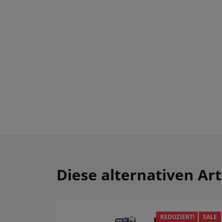
Diese alternativen Art
REDUZIERT!
SALE