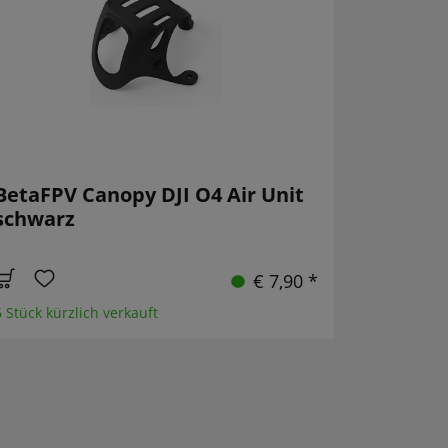
BetaFPV Canopy DJI O4 Air Unit
schwarz
€ 7,90 *
6 Stück kürzlich verkauft