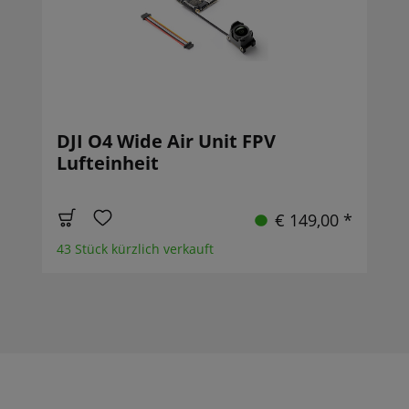
DJI O4 Wide Air Unit FPV
Lufteinheit
€ 149,00 *
43 Stück kürzlich verkauft