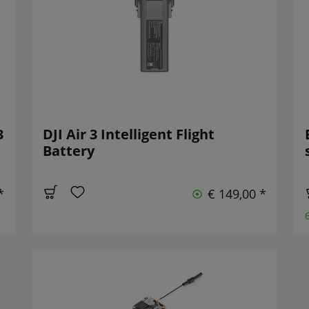
3
DJI Air 3 Intelligent Flight
Battery
*
€ 149,00 *