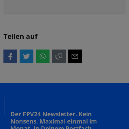
Teilen auf
Der FPV24 Newsletter. Kein
Nonsens. Maximal einmal im
Monat. In Deinem Postfach.