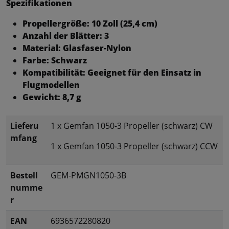
Spezifikationen
Propellergröße: 10 Zoll (25,4 cm)
Anzahl der Blätter: 3
Material: Glasfaser-Nylon
Farbe: Schwarz
Kompatibilität: Geeignet für den Einsatz in
Flugmodellen
Gewicht: 8,7 g
Lieferu
1 x Gemfan 1050-3 Propeller (schwarz) CW
mfang
1 x Gemfan 1050-3 Propeller (schwarz) CCW
Bestell
GEM-PMGN1050-3B
numme
r
EAN
6936572280820