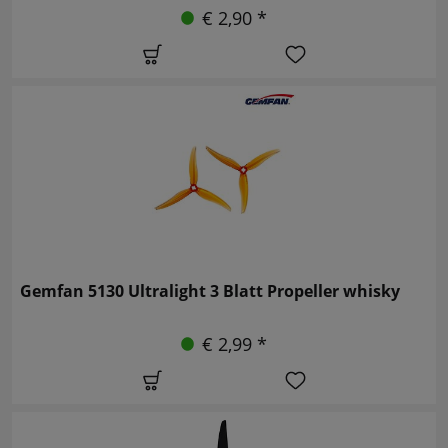
€ 2,90 *
Gemfan 5130 Ultralight 3 Blatt Propeller whisky
€ 2,99 *