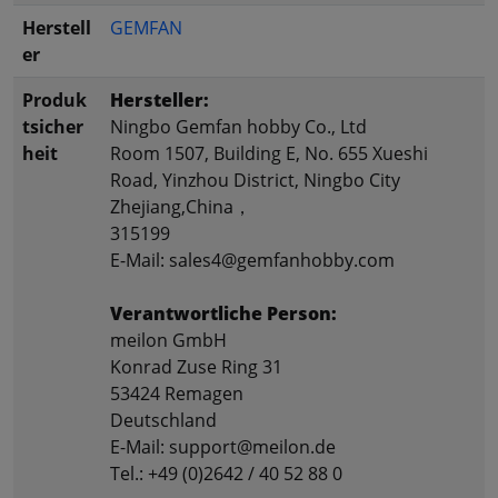
Herstell
GEMFAN
er
Produk
Hersteller:
tsicher
Ningbo Gemfan hobby Co., Ltd
heit
Room 1507, Building E, No. 655 Xueshi
Road, Yinzhou District, Ningbo City
Zhejiang,China，
315199
E-Mail: sales4@gemfanhobby.com
Verantwortliche Person:
meilon GmbH
Konrad Zuse Ring 31
53424 Remagen
Deutschland
E-Mail: support@meilon.de
Tel.: +49 (0)2642 / 40 52 88 0