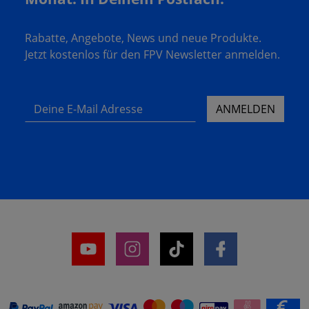
Rabatte, Angebote, News und neue Produkte.
Jetzt kostenlos für den FPV Newsletter anmelden.
Deine E-Mail Adresse
ANMELDEN