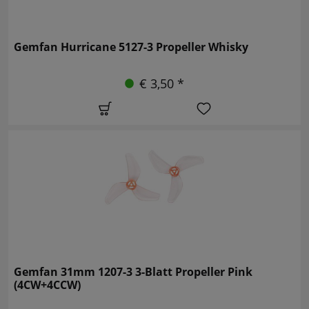
Gemfan Hurricane 5127-3 Propeller Whisky
€ 3,50 *
Gemfan 31mm 1207-3 3-Blatt Propeller Pink
(4CW+4CCW)