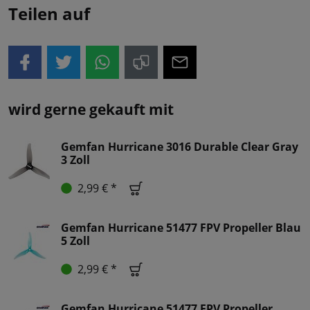
Teilen auf
wird gerne gekauft mit
Gemfan Hurricane 3016 Durable Clear Gray
3 Zoll
2,99 € *
Gemfan Hurricane 51477 FPV Propeller Blau
5 Zoll
2,99 € *
Gemfan Hurricane 51477 FPV Propeller