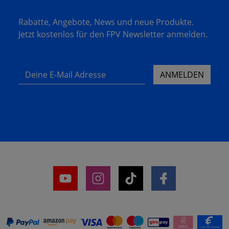
Rabatte, Angebote, News und neue Produkte.
Jetzt kostenlos für den FPV Newsletter anmelden.
Deine E-Mail Adresse
ANMELDEN