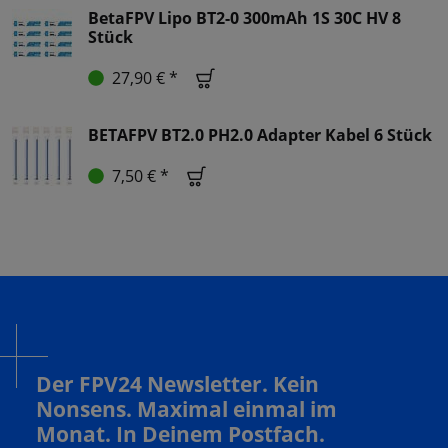
BetaFPV Lipo BT2-0 300mAh 1S 30C HV 8
Stück
27,90 € *
BETAFPV BT2.0 PH2.0 Adapter Kabel 6 Stück
7,50 € *
Der FPV24 Newsletter. Kein
Nonsens. Maximal einmal im
Monat. In Deinem Postfach.