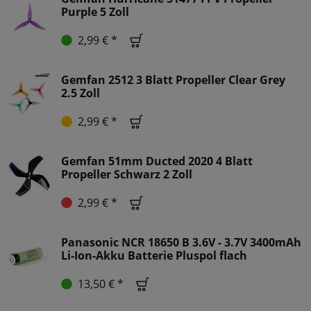
Purple 5 Zoll
2,99 € *
Gemfan 2512 3 Blatt Propeller Clear Grey
2.5 Zoll
2,99 € *
Gemfan 51mm Ducted 2020 4 Blatt
Propeller Schwarz 2 Zoll
2,99 € *
Panasonic NCR 18650 B 3.6V - 3.7V 3400mAh
Li-Ion-Akku Batterie Pluspol flach
13,50 € *