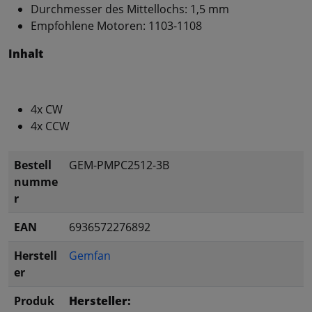
Durchmesser des Mittellochs: 1,5 mm
Empfohlene Motoren: 1103-1108
Inhalt
4x CW
4x CCW
Bestell
GEM-PMPC2512-3B
numme
r
EAN
6936572276892
Herstell
Gemfan
er
Produk
Hersteller: