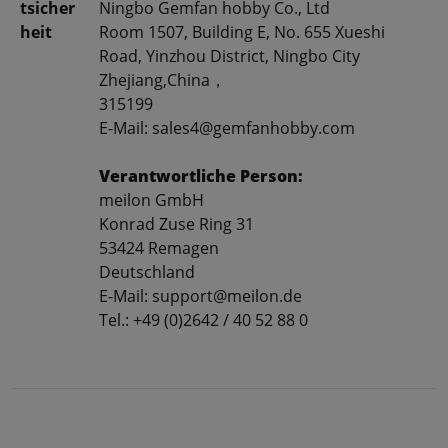
tsicher
Ningbo Gemfan hobby Co., Ltd
heit
Room 1507, Building E, No. 655 Xueshi
Road, Yinzhou District, Ningbo City
Zhejiang,China，
315199
E-Mail: sales4@gemfanhobby.com
Verantwortliche Person:
meilon GmbH
Konrad Zuse Ring 31
53424 Remagen
Deutschland
E-Mail: support@meilon.de
Tel.: +49 (0)2642 / 40 52 88 0