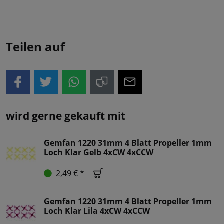
Teilen auf
wird gerne gekauft mit
Gemfan 1220 31mm 4 Blatt Propeller 1mm
Loch Klar Gelb 4xCW 4xCCW
2,49 € *
Gemfan 1220 31mm 4 Blatt Propeller 1mm
Loch Klar Lila 4xCW 4xCCW