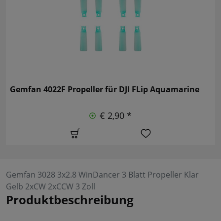
Gemfan 4022F Propeller für DJI FLip Aquamarine
€ 2,90 *
Gemfan 3028 3x2.8 WinDancer 3 Blatt Propeller Klar
Gelb 2xCW 2xCCW 3 Zoll
Produktbeschreibung