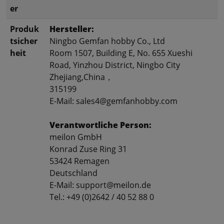
er
Produk
Hersteller:
tsicher
Ningbo Gemfan hobby Co., Ltd
heit
Room 1507, Building E, No. 655 Xueshi
Road, Yinzhou District, Ningbo City
Zhejiang,China，
315199
E-Mail: sales4@gemfanhobby.com
Verantwortliche Person:
meilon GmbH
Konrad Zuse Ring 31
53424 Remagen
Deutschland
E-Mail: support@meilon.de
Tel.: +49 (0)2642 / 40 52 88 0