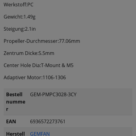
Werkstoff:PC
Gewicht:1.49g
Steigung:2.1in
Propeller-Durchmesser:77.06mm
Zentrum Dicke:5.5mm
Center Hole Dia:T-Mount & M5
Adaptiver Motor:1106-1306
Bestell
GEM-PMPC3028-3CY
numme
r
EAN
6936572273761
Herstell
GEMFAN