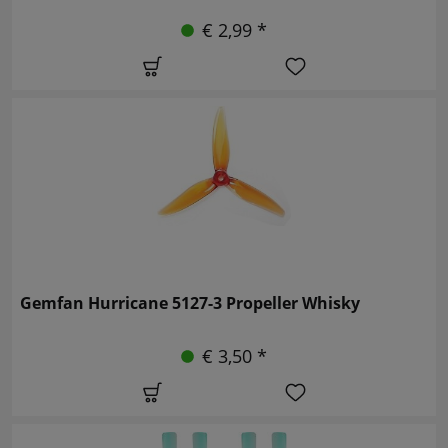
€ 2,99 *
Gemfan Hurricane 5127-3 Propeller Whisky
€ 3,50 *