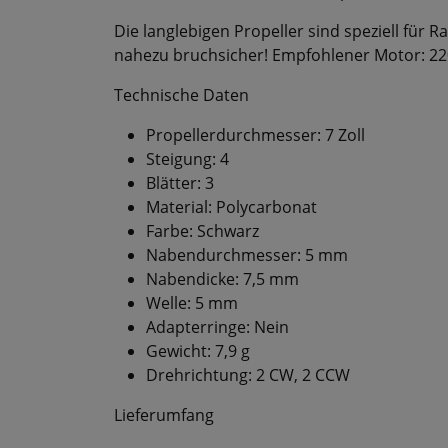
Die langlebigen Propeller sind speziell für
nahezu bruchsicher! Empfohlener Motor: 2
Technische Daten
Propellerdurchmesser: 7 Zoll
Steigung: 4
Blätter: 3
Material: Polycarbonat
Farbe: Schwarz
Nabendurchmesser: 5 mm
Nabendicke: 7,5 mm
Welle: 5 mm
Adapterringe: Nein
Gewicht: 7,9 g
Drehrichtung: 2 CW, 2 CCW
Lieferumfang