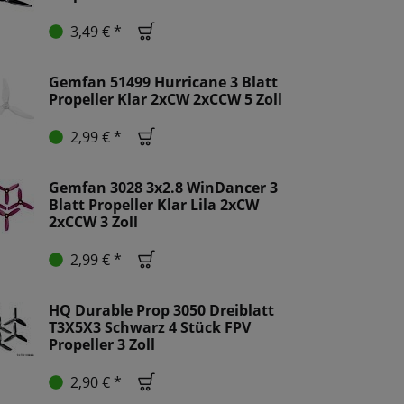
3,49 € *
Gemfan 51499 Hurricane 3 Blatt
Propeller Klar 2xCW 2xCCW 5 Zoll
2,99 € *
Gemfan 3028 3x2.8 WinDancer 3
Blatt Propeller Klar Lila 2xCW
2xCCW 3 Zoll
2,99 € *
HQ Durable Prop 3050 Dreiblatt
T3X5X3 Schwarz 4 Stück FPV
Propeller 3 Zoll
2,90 € *