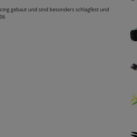
 Racing gebaut und sind besonders schlagfest und
206