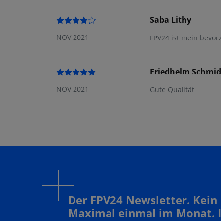
Saba Lithy
NOV 2021
FPV24 ist mein bevor
Friedhelm Schmid
NOV 2021
Gute Qualität
Der FPV24 Newsletter. Kein
Maximal einmal im Monat. 