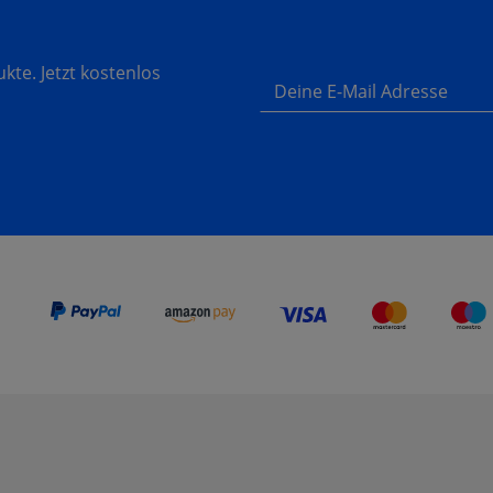
te. Jetzt kostenlos
Deine E-Mail Adresse