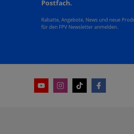
Postfach.
Rabatte, Angebote, News und neue Produk
für den FPV Newsletter anmelden.