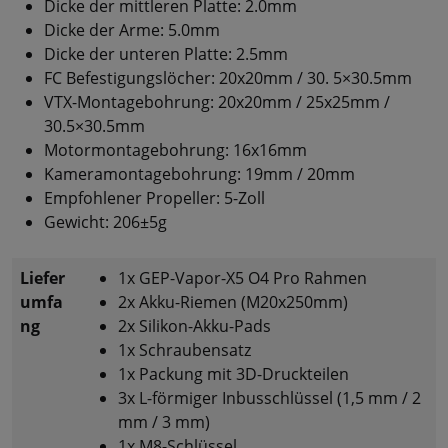
Dicke der mittleren Platte: 2.0mm
Dicke der Arme: 5.0mm
Dicke der unteren Platte: 2.5mm
FC Befestigungslöcher: 20x20mm / 30. 5×30.5mm
VTX-Montagebohrung: 20x20mm / 25x25mm /
30.5×30.5mm
Motormontagebohrung: 16x16mm
Kameramontagebohrung: 19mm / 20mm
Empfohlener Propeller: 5-Zoll
Gewicht: 206±5g
Liefer
1x GEP-Vapor-X5 O4 Pro Rahmen
umfa
2x Akku-Riemen (M20x250mm)
ng
2x Silikon-Akku-Pads
1x Schraubensatz
1x Packung mit 3D-Druckteilen
3x L-förmiger Inbusschlüssel (1,5 mm / 2
mm / 3 mm)
1x M8-Schlüssel