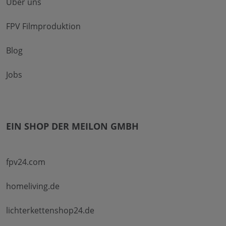
Über uns
FPV Filmproduktion
Blog
Jobs
EIN SHOP DER MEILON GMBH
fpv24.com
homeliving.de
lichterkettenshop24.de