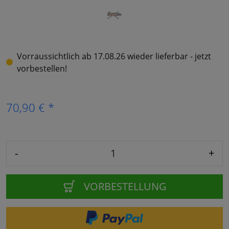
Vorraussichtlich ab 17.08.26 wieder lieferbar - jetzt
vorbestellen!
70,90 € *
-
+
VORBESTELLUNG