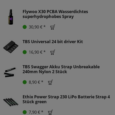
Flywoo X30 PCBA Wasserdichtes
superhydrophobes Spray
30,90 € *
TBS Universal 24 bit driver Kit
16,90 € *
TBS Swagger Akku Strap Unbreakable
240mm Nylon 2 Stück
8,90 € *
Ethix Power Strap 230 LiPo Batterie Strap 4
Stück green
7,90 € *