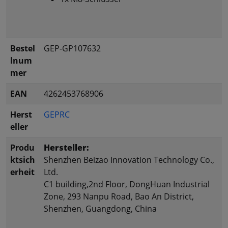
Bestel
GEP-GP107632
lnum
mer
EAN
4262453768906
Herst
GEPRC
eller
Produ
Hersteller:
ktsich
Shenzhen Beizao Innovation Technology Co.,
erheit
Ltd.
C1 building,2nd Floor, DongHuan Industrial
Zone, 293 Nanpu Road, Bao An District,
Shenzhen, Guangdong, China