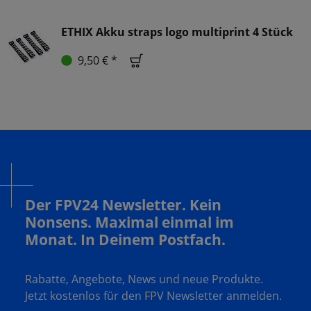
ETHIX Akku straps logo multiprint 4 Stück
9,50 € *
Der FPV24 Newsletter. Kein
Nonsens. Maximal einmal im
Monat. In Deinem Postfach.
Rabatte, Angebote, News und neue Produkte.
Jetzt kostenlos für den FPV Newsletter anmelden.