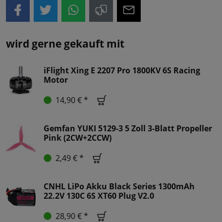
wird gerne gekauft mit
iFlight Xing E 2207 Pro 1800KV 6S Racing
Motor
14,90 € *
Gemfan YUKI 5129-3 5 Zoll 3-Blatt Propeller
Pink (2CW+2CCW)
2,49 € *
CNHL LiPo Akku Black Series 1300mAh
22.2V 130C 6S XT60 Plug V2.0
28,90 € *