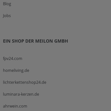
Blog
Jobs
EIN SHOP DER MEILON GMBH
fpv24.com
homeliving.de
lichterkettenshop24.de
luminara-kerzen.de
ahrwein.com