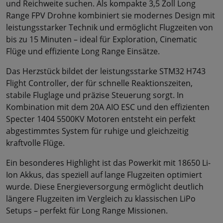
und Reichweite suchen. Als kompakte 3,5 Zoll Long
Range FPV Drohne kombiniert sie modernes Design mit
leistungsstarker Technik und ermöglicht Flugzeiten von
bis zu 15 Minuten – ideal für Exploration, Cinematic
Flüge und effiziente Long Range Einsätze.
Das Herzstück bildet der leistungsstarke STM32 H743
Flight Controller, der für schnelle Reaktionszeiten,
stabile Fluglage und präzise Steuerung sorgt. In
Kombination mit dem 20A AIO ESC und den effizienten
Specter 1404 5500KV Motoren entsteht ein perfekt
abgestimmtes System für ruhige und gleichzeitig
kraftvolle Flüge.
Ein besonderes Highlight ist das Powerkit mit 18650 Li-
Ion Akkus, das speziell auf lange Flugzeiten optimiert
wurde. Diese Energieversorgung ermöglicht deutlich
längere Flugzeiten im Vergleich zu klassischen LiPo
Setups – perfekt für Long Range Missionen.