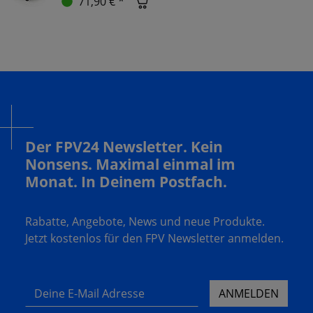
71,90 € *
Der FPV24 Newsletter. Kein
Nonsens. Maximal einmal im
Monat. In Deinem Postfach.
Rabatte, Angebote, News und neue Produkte.
Jetzt kostenlos für den FPV Newsletter anmelden.
Deine E-Mail Adresse
ANMELDEN