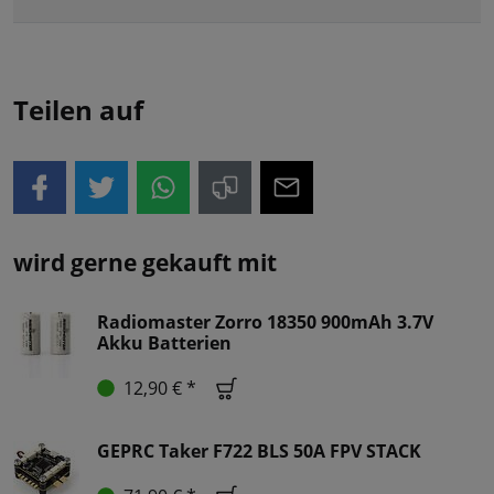
Teilen auf
wird gerne gekauft mit
Radiomaster Zorro 18350 900mAh 3.7V
Akku Batterien
12,90 € *
GEPRC Taker F722 BLS 50A FPV STACK