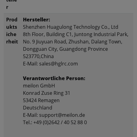
r
Prod
Hersteller:
ukts
Shenzhen Huagulong Technology Co., Ltd
iche
8th Floor, Building C1, Juntong Industrial Park,
rheit
No. 9 Jiuyuan Road, Zhushan, Dalang Town,
Dongguan City, Guangdong Province
523770,China
E-Mail: sales@hglrc.com
Verantwortliche Person:
meilon GmbH
Konrad Zuse Ring 31
53424 Remagen
Deutschland
E-Mail: support@meilon.de
Tel.: +49 (0)2642 / 40 52 88 0