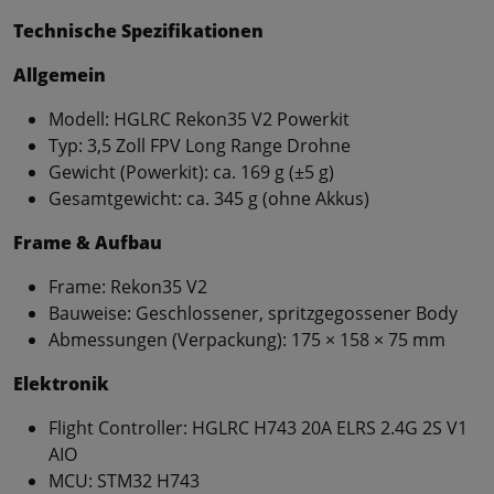
Technische Spezifikationen
Allgemein
Modell: HGLRC Rekon35 V2 Powerkit
Typ: 3,5 Zoll FPV Long Range Drohne
Gewicht (Powerkit): ca. 169 g (±5 g)
Gesamtgewicht: ca. 345 g (ohne Akkus)
Frame & Aufbau
Frame: Rekon35 V2
Bauweise: Geschlossener, spritzgegossener Body
Abmessungen (Verpackung): 175 × 158 × 75 mm
Elektronik
Flight Controller: HGLRC H743 20A ELRS 2.4G 2S V1
AIO
MCU: STM32 H743