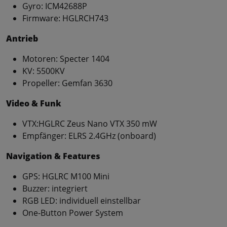
Gyro: ICM42688P
Firmware: HGLRCH743
Antrieb
Motoren: Specter 1404
KV: 5500KV
Propeller: Gemfan 3630
Video & Funk
VTX:HGLRC Zeus Nano VTX 350 mW
Empfänger: ELRS 2.4GHz (onboard)
Navigation & Features
GPS: HGLRC M100 Mini
Buzzer: integriert
RGB LED: individuell einstellbar
One-Button Power System