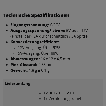
Technische Spezifikationen
Eingangsspannung:
6-26V
Ausgangsspannung/-strom:
5V oder 12V
(einstellbar), 2A durchschnittlich / 3A Spitze
Konvertierungseffizienz:
12V-Ausgang: Über 92%
5V-Ausgang: Über 88%
Abmessungen:
16 x 12 x 4,5 mm
Pins-Abstand:
2,55 mm
Gewicht:
1,8 g ± 0,1 g
Lieferumfang
1x BLITZ BEC V1.1
1x Verbindungskabel