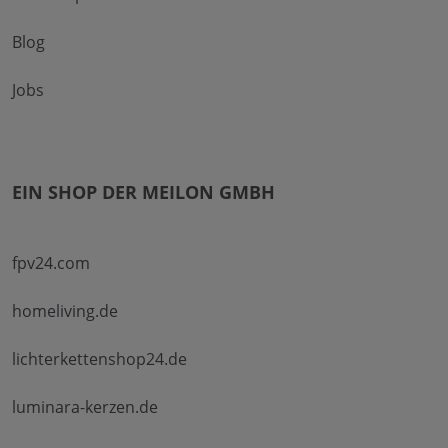
Blog
Jobs
EIN SHOP DER MEILON GMBH
fpv24.com
homeliving.de
lichterkettenshop24.de
luminara-kerzen.de