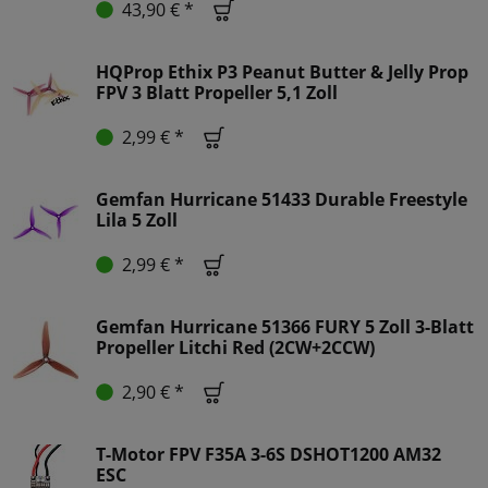
43,90 € *
HQProp Ethix P3 Peanut Butter & Jelly Prop
FPV 3 Blatt Propeller 5,1 Zoll
2,99 € *
Gemfan Hurricane 51433 Durable Freestyle
Lila 5 Zoll
2,99 € *
Gemfan Hurricane 51366 FURY 5 Zoll 3-Blatt
Propeller Litchi Red (2CW+2CCW)
2,90 € *
T-Motor FPV F35A 3-6S DSHOT1200 AM32
ESC