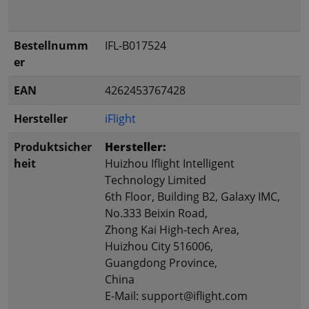
Bestellnumm
IFL-B017524
er
EAN
4262453767428
Hersteller
iFlight
Produktsicher
Hersteller:
heit
Huizhou Iflight Intelligent
Technology Limited
6th Floor, Building B2, Galaxy IMC,
No.333 Beixin Road,
Zhong Kai High-tech Area,
Huizhou City 516006,
Guangdong Province,
China
E-Mail: support@iflight.com