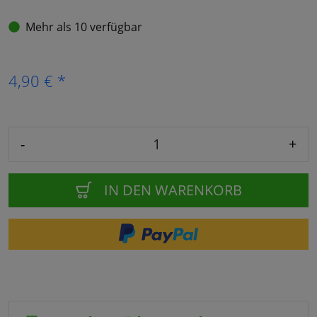
Mehr als 10 verfügbar
4,90 € *
-
+
IN DEN WARENKORB