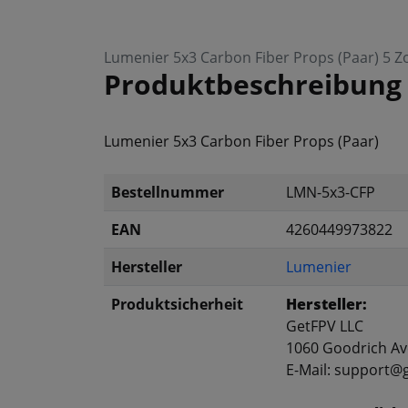
Lumenier 5x3 Carbon Fiber Props (Paar) 5 Zo
Produktbeschreibung
Lumenier 5x3 Carbon Fiber Props (Paar)
Bestellnummer
LMN-5x3-CFP
EAN
4260449973822
Hersteller
Lumenier
Produktsicherheit
Hersteller:
GetFPV LLC
1060 Goodrich Ave
E-Mail: support@