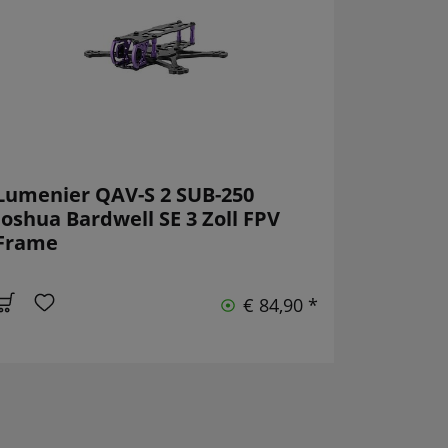
Lumenier QAV-S 2 SUB-250
Joshua Bardwell SE 3 Zoll FPV
Frame
€ 84,90 *