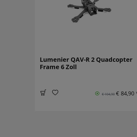
Lumenier QAV-R 2 Quadcopter
Frame 6 Zoll
€ 84,90 
€ 104,90