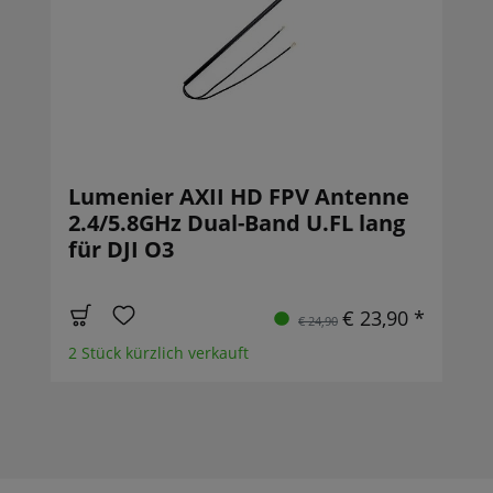
Lumenier AXII HD FPV Antenne
2.4/5.8GHz Dual-Band U.FL lang
für DJI O3
€ 23,90 *
€ 24,90
2 Stück kürzlich verkauft