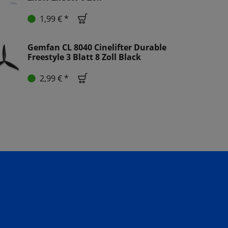
1,99 € *
Gemfan CL 8040 Cinelifter Durable
Freestyle 3 Blatt 8 Zoll Black
2,99 € *