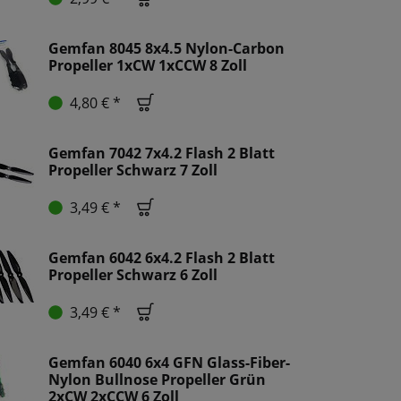
Gemfan 8045 8x4.5 Nylon-Carbon
Propeller 1xCW 1xCCW 8 Zoll
4,80 € *
Gemfan 7042 7x4.2 Flash 2 Blatt
Propeller Schwarz 7 Zoll
3,49 € *
Gemfan 6042 6x4.2 Flash 2 Blatt
Propeller Schwarz 6 Zoll
3,49 € *
Gemfan 6040 6x4 GFN Glass-Fiber-
Nylon Bullnose Propeller Grün
2xCW 2xCCW 6 Zoll