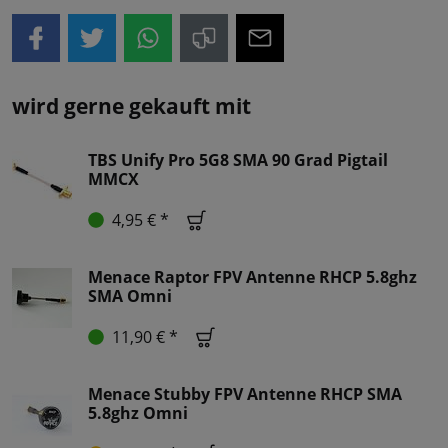
wird gerne gekauft mit
TBS Unify Pro 5G8 SMA 90 Grad Pigtail
MMCX
4,95 € *
Menace Raptor FPV Antenne RHCP 5.8ghz
SMA Omni
11,90 € *
Menace Stubby FPV Antenne RHCP SMA
5.8ghz Omni