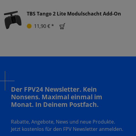
TBS Tango 2 Lite Modulschacht Add-On
11,90 € *
Der FPV24 Newsletter. Kein
Nonsens. Maximal einmal im
Monat. In Deinem Postfach.
Rabatte, Angebote, News und neue Produkte.
Jetzt kostenlos für den FPV Newsletter anmelden.