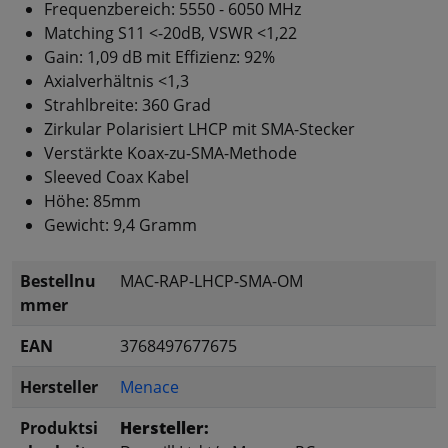
Frequenzbereich: 5550 - 6050 MHz
Matching S11 <-20dB, VSWR <1,22
Gain: 1,09 dB mit Effizienz: 92%
Axialverhältnis <1,3
Strahlbreite: 360 Grad
Zirkular Polarisiert LHCP mit SMA-Stecker
Verstärkte Koax-zu-SMA-Methode
Sleeved Coax Kabel
Höhe: 85mm
Gewicht: 9,4 Gramm
Bestellnu
MAC-RAP-LHCP-SMA-OM
mmer
EAN
3768497677675
Hersteller
Menace
Produktsi
Hersteller: