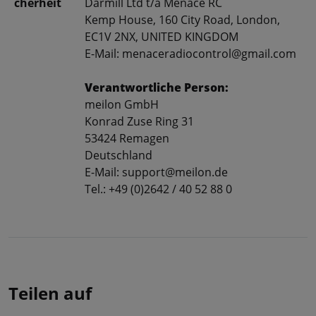
cherheit
Darmill Ltd t/a Menace RC
Kemp House, 160 City Road, London,
EC1V 2NX, UNITED KINGDOM
E-Mail: menaceradiocontrol@gmail.com
Verantwortliche Person:
meilon GmbH
Konrad Zuse Ring 31
53424 Remagen
Deutschland
E-Mail: support@meilon.de
Tel.: +49 (0)2642 / 40 52 88 0
Teilen auf