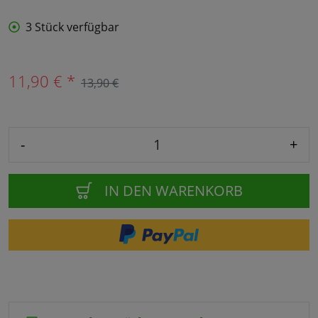
3 Stück verfügbar
11,90 € *
13,90 €
-
+
IN DEN WARENKORB