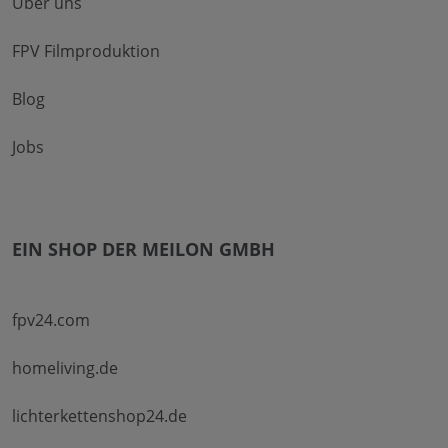
Über uns
FPV Filmproduktion
Blog
Jobs
EIN SHOP DER MEILON GMBH
fpv24.com
homeliving.de
lichterkettenshop24.de