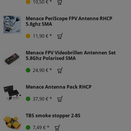
10,50 € *
Menace PeriScope FPV Antenne RHCP
5.8ghz SMA
11,90 € *
Menace FPV Videobrillen Antennen Set
5.8Ghz Polarised SMA
24,90 € *
Menace Antenna Pack RHCP
37,90 € *
TBS smoke stopper 2-8S
7,49 € *