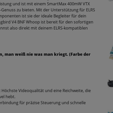
istung und ist mit einem SmartMax 400mW VTX
-Genuss zu bieten. Mit der Unterstützung für ELRS
ponenten ist sie der ideale Begleiter für dein
gbird V4 BNF Whoop ist bereit für den sofortigen
 kannst also direkt mit deinem ELRS-kompatiblen
en, man weiß nie was man kriegt. (Farbe der
Höchste Videoqualität und eine Reichweite, die
el hebt.
Verbindung für präzise Steuerung und schnelle