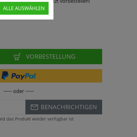
26 wieder lieferbar - jetzt vorbestellen!
ALLE AUSWÄHLEN
VORBESTELLUNG
oder
BENACHRICHTIGEN
ald das Produkt wieder verfügbar ist