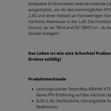
kompakte Drohne bietet beeindruckende Le
ausgestattet, um dir den bestmöglichen FPV
2.4G und einer Vielzahl an hochwertigen Kom
nächstes Abenteuer in der Luft. Die Hummin
Einsatz, da sie "Bind and Fly" (BNF) ist – du
Sender loslegen!
Das Leben ist wie eine Schachtel Pralin
Drohne zufällig)
Produktmerkmale
Leistungsstarker SmartMax 400mW VTX: 
deine FPV-Erfahrung auf das nächste Lev
ELRS 2.4G: Verlässliche, störungsfreie 
Reaktionen.