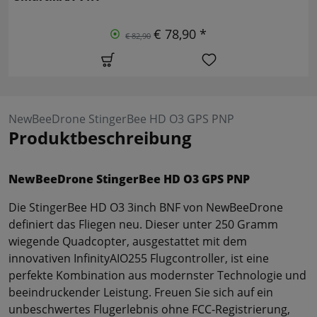
€ 78,90 *
€ 82,90
NewBeeDrone StingerBee HD O3 GPS PNP
Produktbeschreibung
NewBeeDrone StingerBee HD O3 GPS PNP
Die StingerBee HD O3 3inch BNF von NewBeeDrone
definiert das Fliegen neu. Dieser unter 250 Gramm
wiegende Quadcopter, ausgestattet mit dem
innovativen InfinityAIO255 Flugcontroller, ist eine
perfekte Kombination aus modernster Technologie und
beeindruckender Leistung. Freuen Sie sich auf ein
unbeschwertes Flugerlebnis ohne FCC-Registrierung,