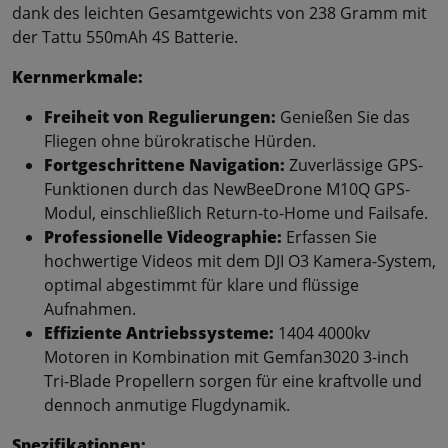
dank des leichten Gesamtgewichts von 238 Gramm mit
der Tattu 550mAh 4S Batterie.
Kernmerkmale:
Freiheit von Regulierungen:
Genießen Sie das
Fliegen ohne bürokratische Hürden.
Fortgeschrittene Navigation:
Zuverlässige GPS-
Funktionen durch das NewBeeDrone M10Q GPS-
Modul, einschließlich Return-to-Home und Failsafe.
Professionelle Videographie:
Erfassen Sie
hochwertige Videos mit dem DJI O3 Kamera-System,
optimal abgestimmt für klare und flüssige
Aufnahmen.
Effiziente Antriebssysteme:
1404 4000kv
Motoren in Kombination mit Gemfan3020 3-inch
Tri-Blade Propellern sorgen für eine kraftvolle und
dennoch anmutige Flugdynamik.
Spezifikationen: