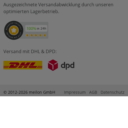
Ausgezeichnete Versandabwicklung durch unseren
optimierten Lagerbetrieb.
Versand mit DHL & DPD:
© 2012-2026 meilon GmbH
Impressum
AGB
Datenschutz
* Alle Preise sind inkl. Mehrwertsteuer zzgl. Versandkosten
und ggf. Nachnahmegebühren, wenn nicht anders
beschrieben. ** Gilt für Bestellungen innerhalb Deutschlands