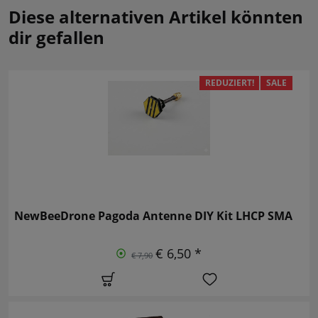
Diese alternativen Artikel könnten
dir gefallen
REDUZIERT!
SALE
NewBeeDrone Pagoda Antenne DIY Kit LHCP SMA
€ 6,50 *
€ 7,90