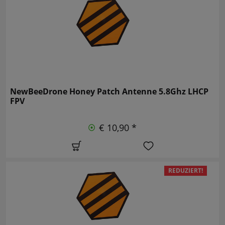
NewBeeDrone Honey Patch Antenne 5.8Ghz LHCP
FPV
€ 10,90 *
REDUZIERT!