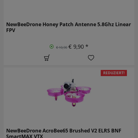
NewBeeDrone Honey Patch Antenne 5.8Ghz Linear
FPV
€ 9,90 *
€ 10,90
REDUZIERT!
NewBeeDrone AcroBee65 Brushed V2 ELRS BNF
SmartMAX VTX