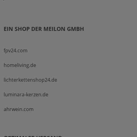
EIN SHOP DER MEILON GMBH
fpv24.com
homeliving.de
lichterkettenshop24.de
luminara-kerzen.de
ahrwein.com