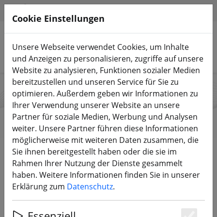
HILFE & SUPPORT
DE
Cookie Einstellungen
Unsere Webseite verwendet Cookies, um Inhalte
Produkte suchen
und Anzeigen zu personalisieren, zugriffe auf unsere
Website zu analysieren, Funktionen sozialer Medien
bereitzustellen und unseren Service für Sie zu
optimieren. Außerdem geben wir Informationen zu
Noblish
Ihrer Verwendung unserer Website an unsere
Partner für soziale Medien, Werbung und Analysen
weiter. Unsere Partner führen diese Informationen
möglicherweise mit weiteren Daten zusammen, die
Start
Marken
Noblish
Sie ihnen bereitgestellt haben oder die sie im
Rahmen Ihrer Nutzung der Dienste gesammelt
haben. Weitere Informationen finden Sie in unserer
Alle Produkte von Noblish
Erklärung zum
Datenschutz
.
0 Artikel
Essenziell