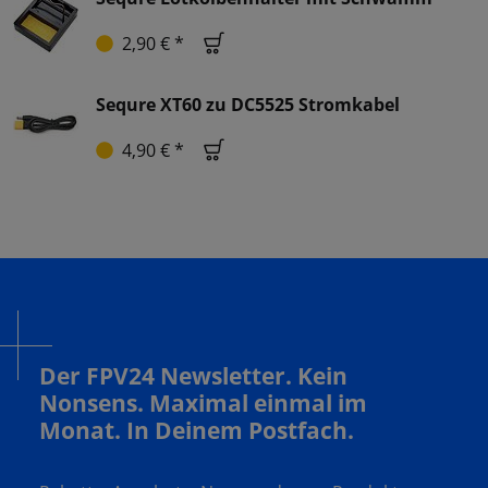
2,90 € *
Sequre XT60 zu DC5525 Stromkabel
4,90 € *
Der FPV24 Newsletter. Kein
Nonsens. Maximal einmal im
Monat. In Deinem Postfach.