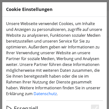
HILFE & SUPPORT
DE
Cookie Einstellungen
Unsere Webseite verwendet Cookies, um Inhalte
Produkte suchen
und Anzeigen zu personalisieren, zugriffe auf unsere
Website zu analysieren, Funktionen sozialer Medien
bereitzustellen und unseren Service für Sie zu
Start
Zubehör
Werkzeug
optimieren. Außerdem geben wir Informationen zu
Ihrer Verwendung unserer Website an unsere
Partner für soziale Medien, Werbung und Analysen
weiter. Unsere Partner führen diese Informationen
möglicherweise mit weiteren Daten zusammen, die
Unterlegscheiben M3 X 5 10Stk
Sie ihnen bereitgestellt haben oder die sie im
Rahmen Ihrer Nutzung der Dienste gesammelt
haben. Weitere Informationen finden Sie in unserer
Erklärung zum
Datenschutz
.
59% SPAREN
Essenziell