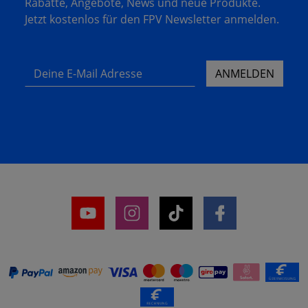
Rabatte, Angebote, News und neue Produkte.
Jetzt kostenlos für den FPV Newsletter anmelden.
Deine E-Mail Adresse
ANMELDEN