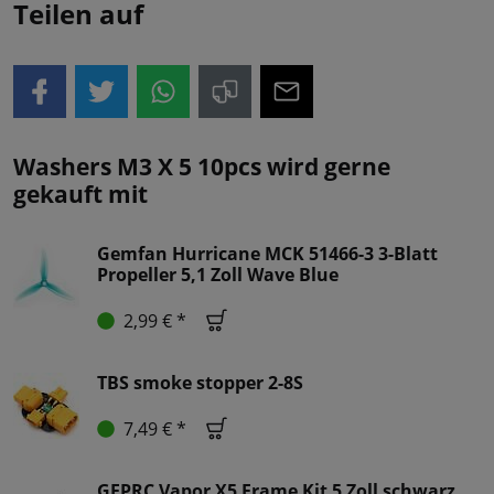
Teilen auf
Washers M3 X 5 10pcs wird gerne
gekauft mit
Gemfan Hurricane MCK 51466-3 3-Blatt
Propeller 5,1 Zoll Wave Blue
2,99 € *
TBS smoke stopper 2-8S
7,49 € *
GEPRC Vapor X5 Frame Kit 5 Zoll schwarz