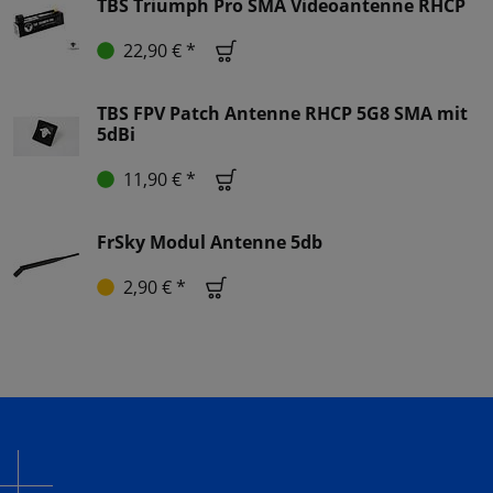
TBS Triumph Pro SMA Videoantenne RHCP
22,90 € *
TBS FPV Patch Antenne RHCP 5G8 SMA mit
5dBi
11,90 € *
FrSky Modul Antenne 5db
2,90 € *