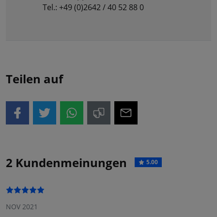
Tel.: +49 (0)2642 / 40 52 88 0
Teilen auf
2 Kundenmeinungen
5.00
NOV 2021