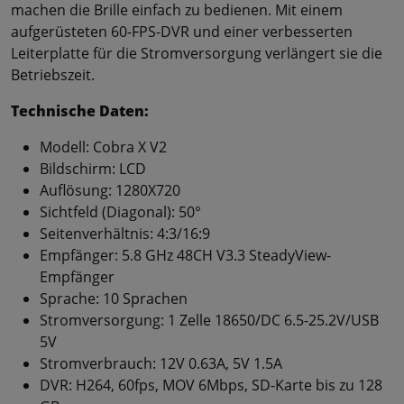
machen die Brille einfach zu bedienen. Mit einem
aufgerüsteten 60-FPS-DVR und einer verbesserten
Leiterplatte für die Stromversorgung verlängert sie die
Betriebszeit.
Technische Daten:
Modell: Cobra X V2
Bildschirm: LCD
Auflösung: 1280X720
Sichtfeld (Diagonal): 50°
Seitenverhältnis: 4:3/16:9
Empfänger: 5.8 GHz 48CH V3.3 SteadyView-
Empfänger
Sprache: 10 Sprachen
Stromversorgung: 1 Zelle 18650/DC 6.5-25.2V/USB
5V
Stromverbrauch: 12V 0.63A, 5V 1.5A
DVR: H264, 60fps, MOV 6Mbps, SD-Karte bis zu 128