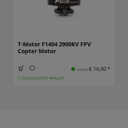
T-Motor F1404 2900KV FPV
Copter Motor
€ 16,90 *
€ 19,90
7 Stück kürzlich verkauft