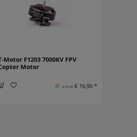
T-Motor F1203 7000KV FPV
Copter Motor
€ 16,90 *
€ 19,90