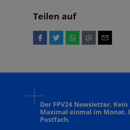
Teilen auf
Der FPV24 Newsletter. Kein
Maximal einmal im Monat. 
Postfach.