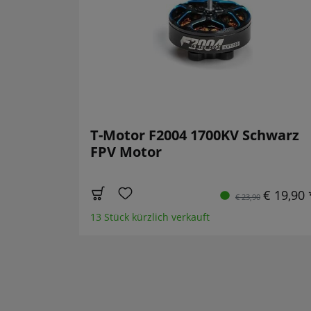
T-Motor F2004 1700KV Schwarz
FPV Motor
€ 19,90 
€ 23,90
13 Stück kürzlich verkauft