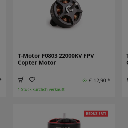
T-Motor F0803 22000KV FPV
Copter Motor
*
€ 12,90 *
1 Stück kürzlich verkauft
REDUZIERT!