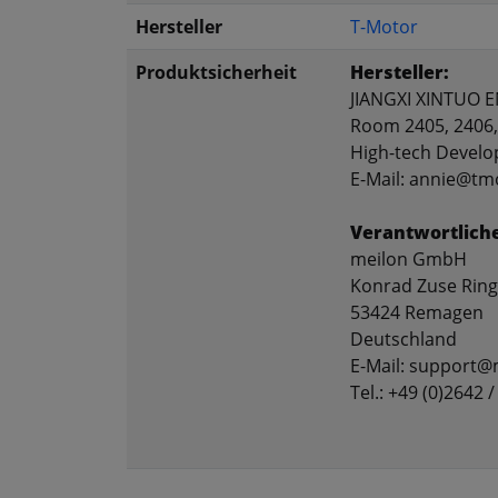
Hersteller
T-Motor
Produktsicherheit
Hersteller:
JIANGXI XINTUO E
Room 2405, 2406, 
High-tech Develo
E-Mail: annie@t
Verantwortlich
meilon GmbH
Konrad Zuse Ring
53424 Remagen
Deutschland
E-Mail: support@
Tel.: +49 (0)2642 /