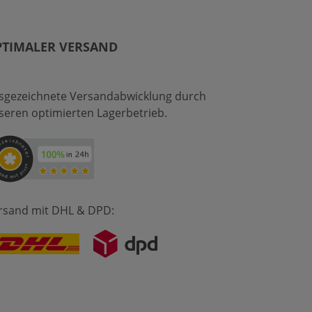
PTIMALER VERSAND
sgezeichnete Versandabwicklung durch
seren optimierten Lagerbetrieb.
rsand mit DHL & DPD: