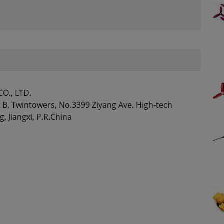
O., LTD.
 B, Twintowers, No.3399 Ziyang Ave. High-tech
 Jiangxi, P.R.China