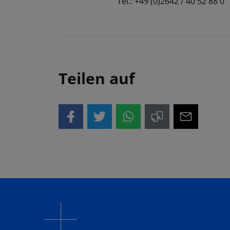
Tel.: +49 (0)2642 / 40 52 88 0
Teilen auf