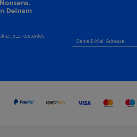
 Nonsens.
In Deinem
te. Jetzt kostenlos
Deine E-Mail Adresse