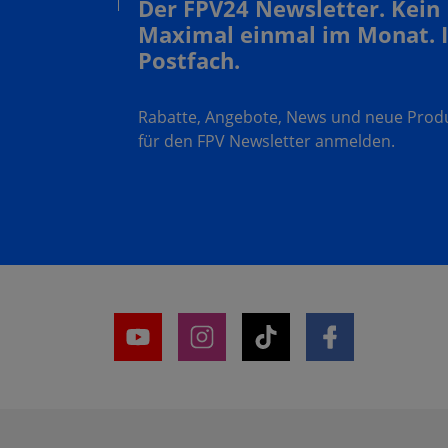
Der FPV24 Newsletter. Kein
Maximal einmal im Monat. 
Postfach.
Rabatte, Angebote, News und neue Produk
für den FPV Newsletter anmelden.