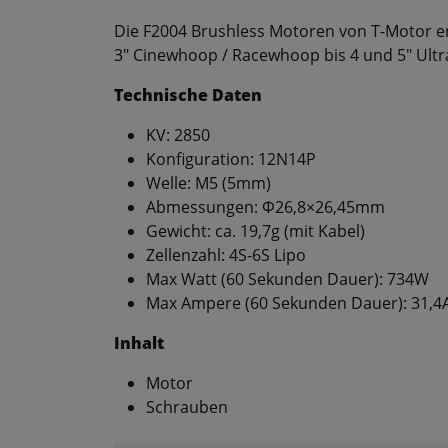
Die F2004 Brushless Motoren von T-Motor e
3" Cinewhoop / Racewhoop bis 4 und 5" Ultra
Technische Daten
KV: 2850
Konfiguration: 12N14P
Welle: M5 (5mm)
Abmessungen: Φ26,8×26,45mm
Gewicht: ca. 19,7g (mit Kabel)
Zellenzahl: 4S-6S Lipo
Max Watt (60 Sekunden Dauer): 734W
Max Ampere (60 Sekunden Dauer): 31,4
Inhalt
Motor
Schrauben