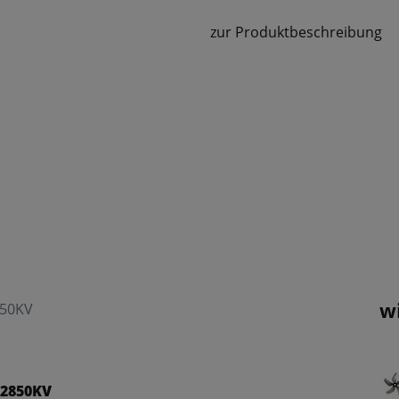
zur Produktbeschreibung
w
850KV
 2850KV