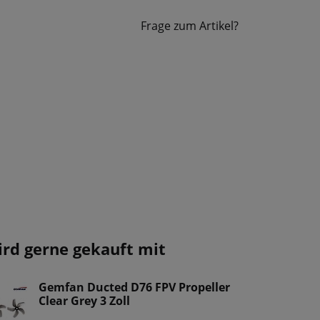
Frage zum Artikel?
ird gerne gekauft mit
Gemfan Ducted D76 FPV Propeller
Clear Grey 3 Zoll