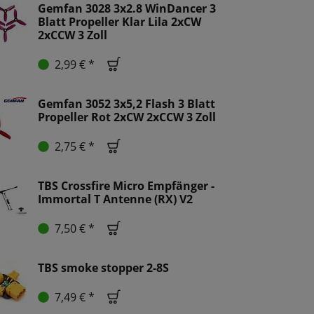
Gemfan 3028 3x2.8 WinDancer 3
Blatt Propeller Klar Lila 2xCW
2xCCW 3 Zoll
2,99 € *
Gemfan 3052 3x5,2 Flash 3 Blatt
Propeller Rot 2xCW 2xCCW 3 Zoll
2,75 € *
TBS Crossfire Micro Empfänger -
Immortal T Antenne (RX) V2
7,50 € *
TBS smoke stopper 2-8S
7,49 € *