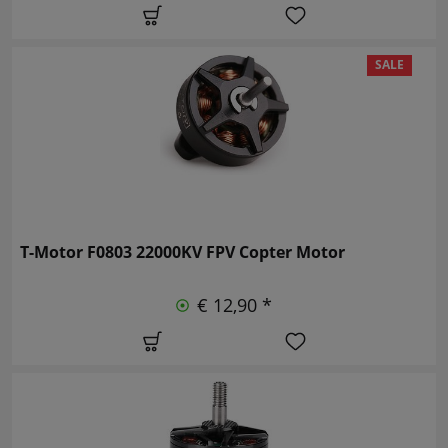
SALE
T-Motor F0803 22000KV FPV Copter Motor
€ 12,90 *