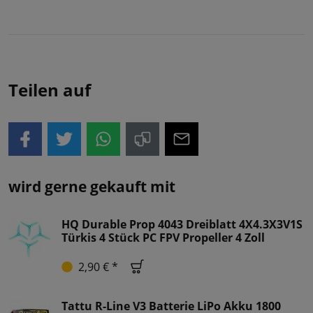
Teilen auf
wird gerne gekauft mit
HQ Durable Prop 4043 Dreiblatt 4X4.3X3V1S
Türkis 4 Stück PC FPV Propeller 4 Zoll
2,90 € *
Tattu R-Line V3 Batterie LiPo Akku 1800