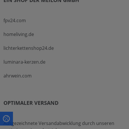
EIN SHOP DER MEILON GMBH
fpv24.com
homeliving.de
lichterkettenshop24.de
luminara-kerzen.de
ahrwein.com
OPTIMALER VERSAND
Ausgezeichnete Versandabwicklung durch unseren