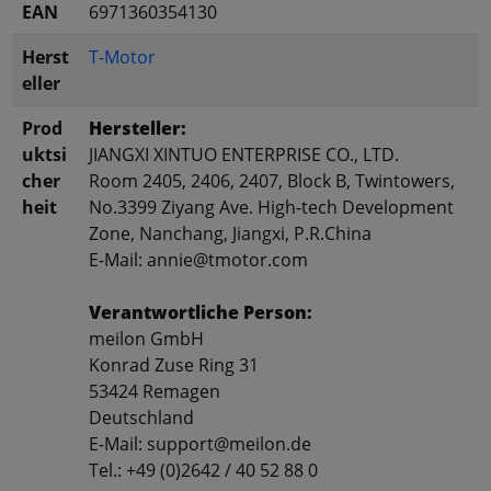
EAN
6971360354130
Herst
T-Motor
eller
Prod
Hersteller:
uktsi
JIANGXI XINTUO ENTERPRISE CO., LTD.
cher
Room 2405, 2406, 2407, Block B, Twintowers,
heit
No.3399 Ziyang Ave. High-tech Development
Zone, Nanchang, Jiangxi, P.R.China
E-Mail: annie@tmotor.com
Verantwortliche Person:
meilon GmbH
Konrad Zuse Ring 31
53424 Remagen
Deutschland
E-Mail: support@meilon.de
Tel.: +49 (0)2642 / 40 52 88 0