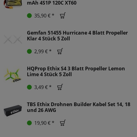
mAh 4S1P 120C XT60
35,90 € *
Gemfan 51455 Hurricane 4 Blatt Propeller
Klar 4 Stück 5 Zoll
2,99 € *
HQProp Ethix S4 3 Blatt Propeller Lemon
Lime 4 Stück 5 Zoll
3,49 € *
TBS Ethix Drohnen Builder Kabel Set 14, 18
und 26 AWG
19,90 € *