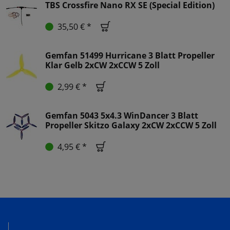
TBS Crossfire Nano RX SE (Special Edition)
35,50 € *
Gemfan 51499 Hurricane 3 Blatt Propeller
Klar Gelb 2xCW 2xCCW 5 Zoll
2,99 € *
Gemfan 5043 5x4.3 WinDancer 3 Blatt
Propeller Skitzo Galaxy 2xCW 2xCCW 5 Zoll
4,95 € *