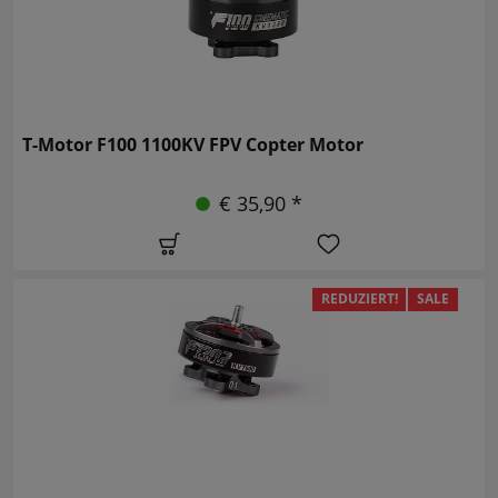
T-Motor F100 1100KV FPV Copter Motor
€ 35,90 *
REDUZIERT!
SALE