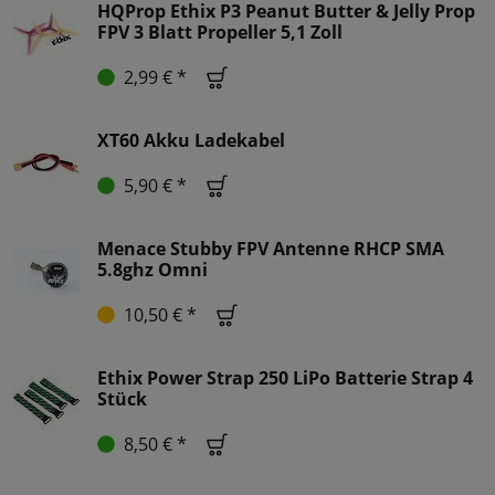
HQProp Ethix P3 Peanut Butter & Jelly Prop
FPV 3 Blatt Propeller 5,1 Zoll
2,99 € *
XT60 Akku Ladekabel
5,90 € *
Menace Stubby FPV Antenne RHCP SMA
5.8ghz Omni
10,50 € *
Ethix Power Strap 250 LiPo Batterie Strap 4
Stück
8,50 € *