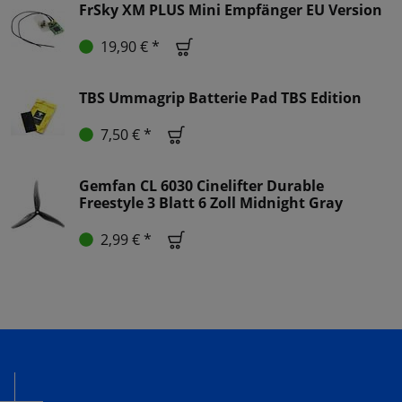
FrSky XM PLUS Mini Empfänger EU Version
19,90 € *
TBS Ummagrip Batterie Pad TBS Edition
7,50 € *
Gemfan CL 6030 Cinelifter Durable
Freestyle 3 Blatt 6 Zoll Midnight Gray
2,99 € *