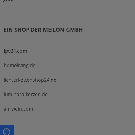
EIN SHOP DER MEILON GMBH
fpv24.com
homeliving.de
lichterkettenshop24.de
luminara-kerzen.de
ahrwein.com