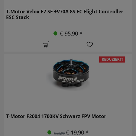
T-Motor Velox F7 SE +V70A 8S FC Flight Controller
ESC Stack
€ 95,90 *
REDUZIERT!
T-Motor F2004 1700KV Schwarz FPV Motor
€ 19,90 *
€ 23,90