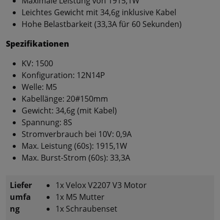
Maximale Leistung von 1915,1W
Leichtes Gewicht mit 34,6g inklusive Kabel
Hohe Belastbarkeit (33,3A für 60 Sekunden)
Spezifikationen
KV: 1500
Konfiguration: 12N14P
Welle: M5
Kabellänge: 20#150mm
Gewicht: 34,6g (mit Kabel)
Spannung: 8S
Stromverbrauch bei 10V: 0,9A
Max. Leistung (60s): 1915,1W
Max. Burst-Strom (60s): 33,3A
Liefer
1x Velox V2207 V3 Motor
umfa
1x M5 Mutter
ng
1x Schraubenset