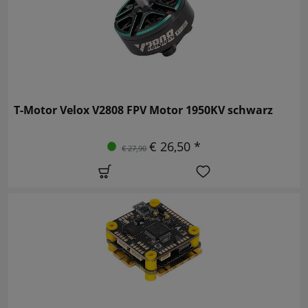
T-Motor Velox V2808 FPV Motor 1950KV schwarz
€ 26,50 *
€ 27,90