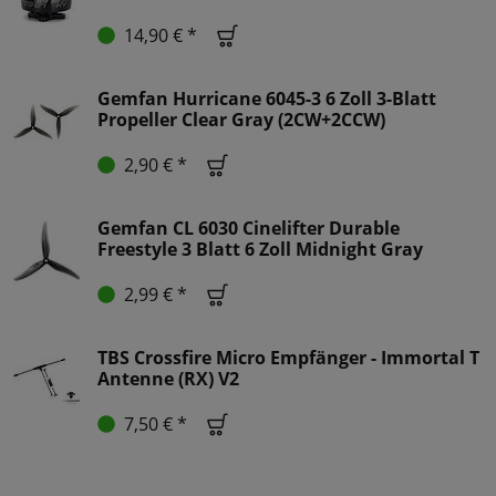
14,90 € *
Gemfan Hurricane 6045-3 6 Zoll 3-Blatt
Propeller Clear Gray (2CW+2CCW)
2,90 € *
Gemfan CL 6030 Cinelifter Durable
Freestyle 3 Blatt 6 Zoll Midnight Gray
2,99 € *
TBS Crossfire Micro Empfänger - Immortal T
Antenne (RX) V2
7,50 € *