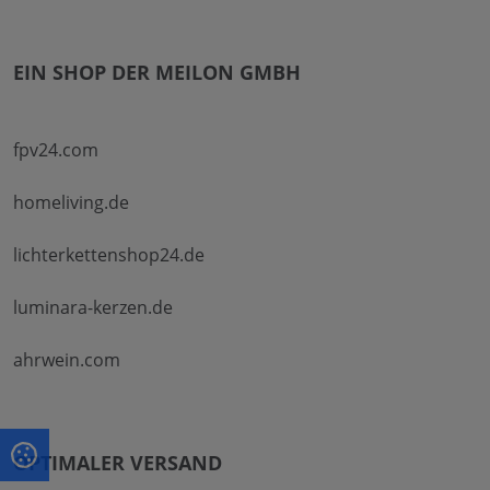
EIN SHOP DER MEILON GMBH
fpv24.com
homeliving.de
lichterkettenshop24.de
luminara-kerzen.de
ahrwein.com
OPTIMALER VERSAND