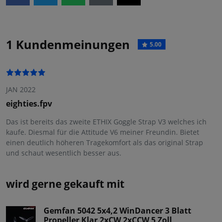
1 Kundenmeinungen
5.00
JAN 2022
eighties.fpv
Das ist bereits das zweite ETHIX Goggle Strap V3 welches ich
kaufe. Diesmal für die Attitude V6 meiner Freundin. Bietet
einen deutlich höheren Tragekomfort als das original Strap
und schaut wesentlich besser aus.
wird gerne gekauft mit
Gemfan 5042 5x4,2 WinDancer 3 Blatt
Propeller Klar 2xCW 2xCCW 5 Zoll