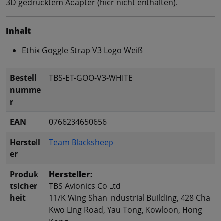
3D gedrucktem Adapter (hier nicht enthalten).
Inhalt
Ethix Goggle Strap V3 Logo Weiß
Bestell
TBS-ET-GOO-V3-WHITE
numme
r
EAN
0766234650656
Herstell
Team Blacksheep
er
Produk
Hersteller:
tsicher
TBS Avionics Co Ltd
heit
11/K Wing Shan Industrial Building, 428 Cha
Kwo Ling Road, Yau Tong, Kowloon, Hong