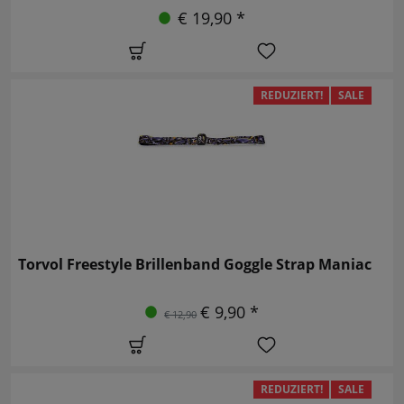
€ 19,90 *
REDUZIERT!
SALE
Torvol Freestyle Brillenband Goggle Strap Maniac
€ 9,90 *
€ 12,90
REDUZIERT!
SALE