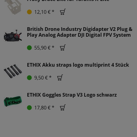
12,10 € *
British Drone Industry Digidapter V2 Plug &
Play Analog Adapter DJI Digital FPV System
55,90 € *
ETHIX Akku straps logo multiprint 4 Stück
9,50 € *
ETHIX Goggles Strap V3 Logo schwarz
17,80 € *