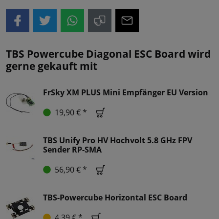
TBS Powercube Diagonal ESC Board wird
gerne gekauft mit
FrSky XM PLUS Mini Empfänger EU Version
19,90 € *
TBS Unify Pro HV Hochvolt 5.8 GHz FPV
Sender RP-SMA
56,90 € *
TBS-Powercube Horizontal ESC Board
4,39 € *