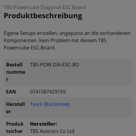
TBS-Powercube Diagonal ESC Board
Produktbeschreibung
Eigene Setups erstellen, angepasst an die vorhandenen
Komponenten. Kein Problem mit diesem TBS
Powercube ESC-Board.
Bestell
TBS-POW-DIA-ESC-BO
numme
r
EAN
0741587429159
Herstell
Team Blacksheep
er
Produk
Hersteller:
tsicher
TBS Avionics Co Ltd