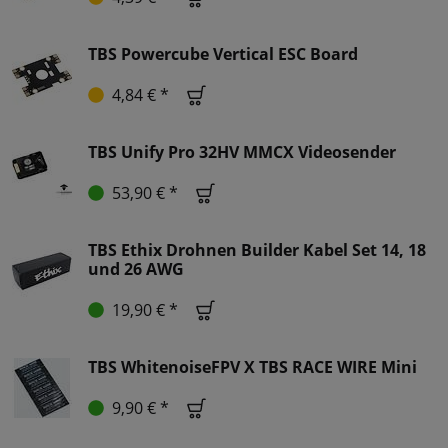
TBS Powercube Vertical ESC Board
4,84 € *
TBS Unify Pro 32HV MMCX Videosender
53,90 € *
TBS Ethix Drohnen Builder Kabel Set 14, 18
und 26 AWG
19,90 € *
TBS WhitenoiseFPV X TBS RACE WIRE Mini
9,90 € *