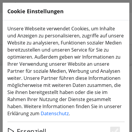
HILFE & SUPPORT
DE
Cookie Einstellungen
Unsere Webseite verwendet Cookies, um Inhalte
Produkte suchen
und Anzeigen zu personalisieren, zugriffe auf unsere
Website zu analysieren, Funktionen sozialer Medien
bereitzustellen und unseren Service für Sie zu
optimieren. Außerdem geben wir Informationen zu
TrueRC
Ihrer Verwendung unserer Website an unsere
Partner für soziale Medien, Werbung und Analysen
weiter. Unsere Partner führen diese Informationen
möglicherweise mit weiteren Daten zusammen, die
Start
Marken
TrueRC
Sie ihnen bereitgestellt haben oder die sie im
Rahmen Ihrer Nutzung der Dienste gesammelt
haben. Weitere Informationen finden Sie in unserer
Alle Produkte von TrueRC
Erklärung zum
Datenschutz
.
7 Artikel
Essenziell