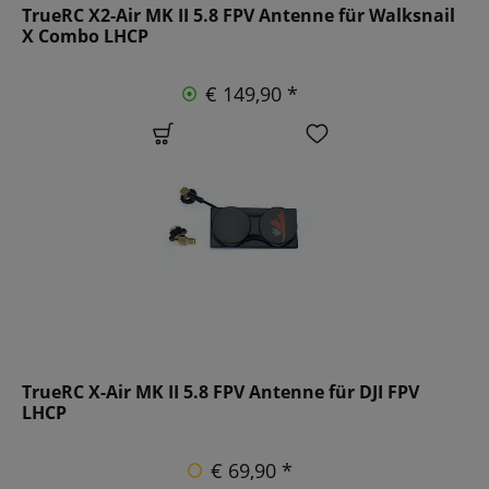
TrueRC X2-Air MK II 5.8 FPV Antenne für Walksnail
X Combo LHCP
€ 149,90 *
TrueRC X-Air MK II 5.8 FPV Antenne für DJI FPV
LHCP
€ 69,90 *