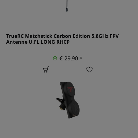
TrueRC Matchstick Carbon Edition 5.8GHz FPV
Antenne U.FL LONG RHCP
€ 29,90 *