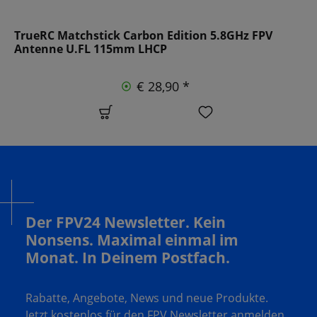
TrueRC Matchstick Carbon Edition 5.8GHz FPV
Antenne U.FL 115mm LHCP
€ 28,90 *
Der FPV24 Newsletter. Kein
Nonsens. Maximal einmal im
Monat. In Deinem Postfach.
Rabatte, Angebote, News und neue Produkte.
Jetzt kostenlos für den FPV Newsletter anmelden.