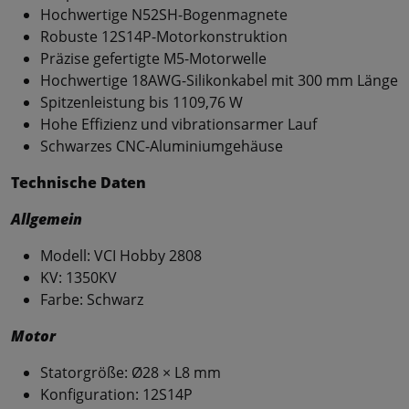
Hochwertige N52SH-Bogenmagnete
Robuste 12S14P-Motorkonstruktion
Präzise gefertigte M5-Motorwelle
Hochwertige 18AWG-Silikonkabel mit 300 mm Länge
Spitzenleistung bis 1109,76 W
Hohe Effizienz und vibrationsarmer Lauf
Schwarzes CNC-Aluminiumgehäuse
Technische Daten
Allgemein
Modell: VCI Hobby 2808
KV: 1350KV
Farbe: Schwarz
Motor
Statorgröße: Ø28 × L8 mm
Konfiguration: 12S14P