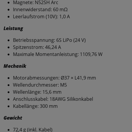
Magnete: N52SH Arc
Innenwiderstand: 60 mΩ
Leerlaufstrom (10V): 1,0 A
Leistung
Betriebsspannung: 6S LiPo (24 V)
Spitzenstrom: 46,24 A
Maximale Momentanleistung: 1109,76 W
Mechanik
Motorabmessungen: Ø37 × L41,9 mm
Wellendurchmesser: M5
Wellenlänge: 15,6 mm
Anschlusskabel: 18AWG Silikonkabel
Kabellänge: 300 mm
Gewicht
72,4 g (inkl. Kabel)