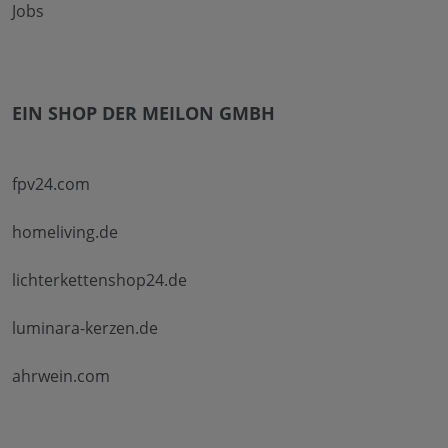
Jobs
EIN SHOP DER MEILON GMBH
fpv24.com
homeliving.de
lichterkettenshop24.de
luminara-kerzen.de
ahrwein.com