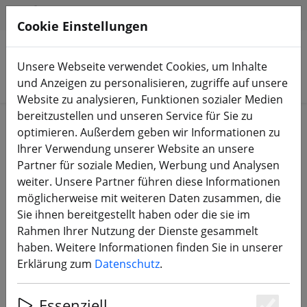
HILFE & SUPPORT
DE
Cookie Einstellungen
Unsere Webseite verwendet Cookies, um Inhalte
Produkte suchen
und Anzeigen zu personalisieren, zugriffe auf unsere
Website zu analysieren, Funktionen sozialer Medien
bereitzustellen und unseren Service für Sie zu
Start
Bauteile
Motoren
optimieren. Außerdem geben wir Informationen zu
Ihrer Verwendung unserer Website an unsere
Partner für soziale Medien, Werbung und Analysen
weiter. Unsere Partner führen diese Informationen
möglicherweise mit weiteren Daten zusammen, die
VCI Hobby 2808 FPV Motor 1350KV
Sie ihnen bereitgestellt haben oder die sie im
Schwarz
Rahmen Ihrer Nutzung der Dienste gesammelt
haben. Weitere Informationen finden Sie in unserer
Erklärung zum
Datenschutz
.
Essenziell