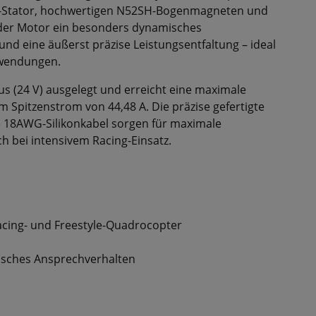
m-Stator, hochwertigen N52SH-Bogenmagneten und
 der Motor ein besonders dynamisches
 und eine äußerst präzise Leistungsentfaltung – ideal
nwendungen.
us (24 V) ausgelegt und erreicht eine maximale
 Spitzenstrom von 44,48 A. Die präzise gefertigte
e 18AWG-Silikonkabel sorgen für maximale
h bei intensivem Racing-Einsatz.
acing- und Freestyle-Quadrocopter
isches Ansprechverhalten