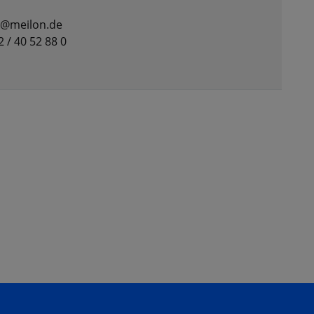
t@meilon.de
2 / 40 52 88 0