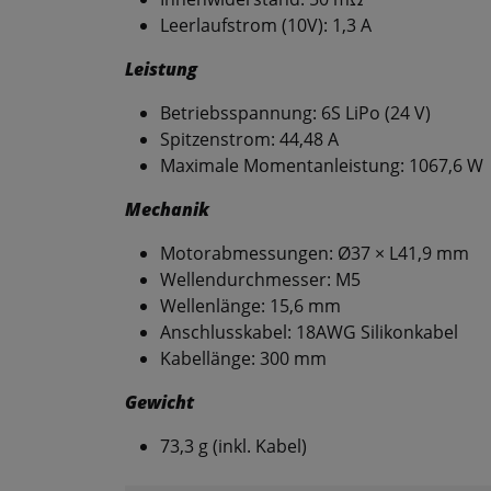
Leerlaufstrom (10V): 1,3 A
Leistung
Betriebsspannung: 6S LiPo (24 V)
Spitzenstrom: 44,48 A
Maximale Momentanleistung: 1067,6 W
Mechanik
Motorabmessungen: Ø37 × L41,9 mm
Wellendurchmesser: M5
Wellenlänge: 15,6 mm
Anschlusskabel: 18AWG Silikonkabel
Kabellänge: 300 mm
Gewicht
73,3 g (inkl. Kabel)