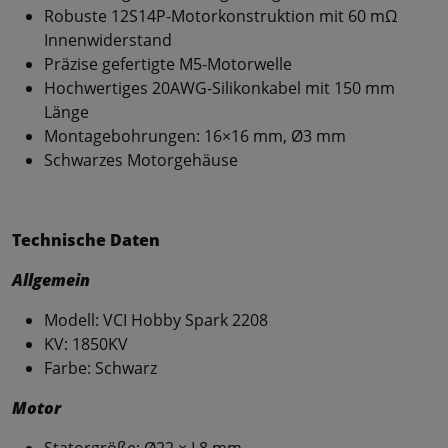
Robuste 12S14P-Motorkonstruktion mit 60 mΩ
Innenwiderstand
Präzise gefertigte M5-Motorwelle
Hochwertiges 20AWG-Silikonkabel mit 150 mm
Länge
Montagebohrungen: 16×16 mm, Ø3 mm
Schwarzes Motorgehäuse
Technische Daten
Allgemein
Modell: VCI Hobby Spark 2208
KV: 1850KV
Farbe: Schwarz
Motor
Statorgröße: Ø22 × L8 mm