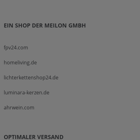
EIN SHOP DER MEILON GMBH
fpv24.com
homeliving.de
lichterkettenshop24.de
luminara-kerzen.de
ahrwein.com
OPTIMALER VERSAND