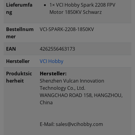
Lieferumfa
1× VCI Hobby Spark 2208 FPV
ng
Motor 1850KV Schwarz
Bestellnum
VCI-SPARK-2208-1850KV
mer
EAN
4262556463173
Hersteller
VCI Hobby
Produktsic
Hersteller:
herheit
Shenzhen Vulcan Innovation
Technology Co., Ltd.
WANGCHAO ROAD 158, HANGZHOU,
China
E-Mail: sales@vcihobby.com