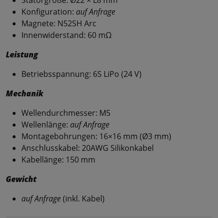
Konfiguration:
auf Anfrage
Magnete: N52SH Arc
Innenwiderstand: 60 mΩ
Leistung
Betriebsspannung: 6S LiPo (24 V)
Mechanik
Wellendurchmesser: M5
Wellenlänge:
auf Anfrage
Montagebohrungen: 16×16 mm (Ø3 mm)
Anschlusskabel: 20AWG Silikonkabel
Kabellänge: 150 mm
Gewicht
auf Anfrage
(inkl. Kabel)