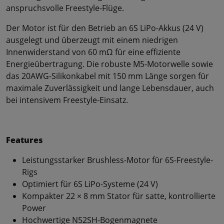
anspruchsvolle Freestyle-Flüge.
Der Motor ist für den Betrieb an 6S LiPo-Akkus (24 V)
ausgelegt und überzeugt mit einem niedrigen
Innenwiderstand von 60 mΩ für eine effiziente
Energieübertragung. Die robuste M5-Motorwelle sowie
das 20AWG-Silikonkabel mit 150 mm Länge sorgen für
maximale Zuverlässigkeit und lange Lebensdauer, auch
bei intensivem Freestyle-Einsatz.
Features
Leistungsstarker Brushless-Motor für 6S-Freestyle-
Rigs
Optimiert für 6S LiPo-Systeme (24 V)
Kompakter 22 × 8 mm Stator für satte, kontrollierte
Power
Hochwertige N52SH-Bogenmagnete