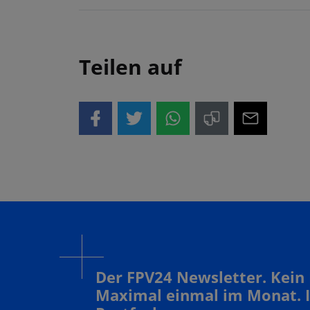
Teilen auf
Der FPV24 Newsletter. Kein
Maximal einmal im Monat. 