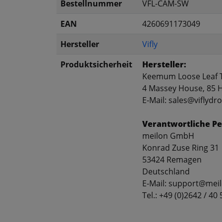
Bestellnummer
VFL-CAM-SW
EAN
4260691173049
Hersteller
Vifly
Produktsicherheit
Hersteller:
Keemum Loose Leaf T
4 Massey House, 85 H
E-Mail: sales@viflyd
Verantwortliche Pe
meilon GmbH
Konrad Zuse Ring 31
53424 Remagen
Deutschland
E-Mail: support@mei
Tel.: +49 (0)2642 / 40 