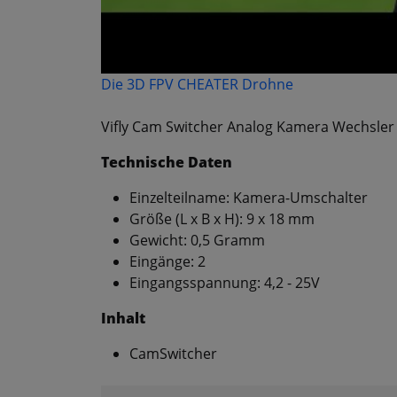
Die 3D FPV CHEATER Drohne
Vifly Cam Switcher Analog Kamera Wechsler
Technische Daten
Einzelteilname: Kamera-Umschalter
Größe (L x B x H): 9 x 18 mm
Gewicht: 0,5 Gramm
Eingänge: 2
Eingangsspannung: 4,2 - 25V
Inhalt
CamSwitcher