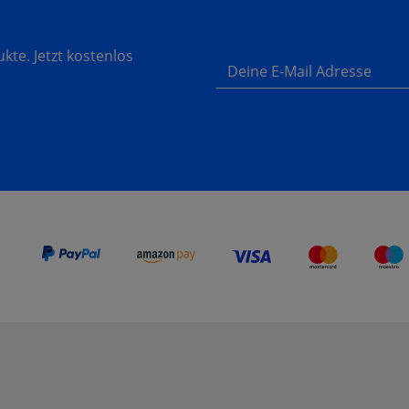
te. Jetzt kostenlos
Deine E-Mail Adresse