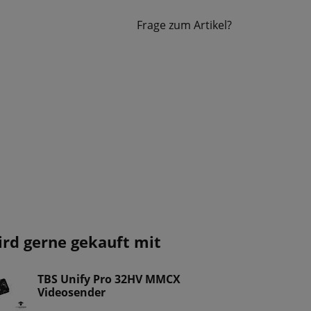
Frage zum Artikel?
ird gerne gekauft mit
TBS Unify Pro 32HV MMCX
Videosender