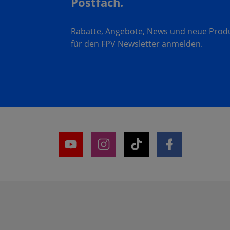
Postfach.
Rabatte, Angebote, News und neue Produk
für den FPV Newsletter anmelden.