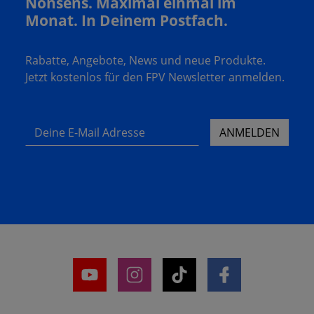
Nonsens. Maximal einmal im
Monat. In Deinem Postfach.
Rabatte, Angebote, News und neue Produkte.
Jetzt kostenlos für den FPV Newsletter anmelden.
Deine E-Mail Adresse
ANMELDEN