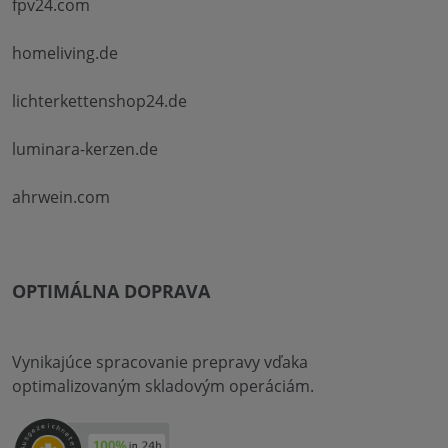
fpv24.com
homeliving.de
lichterkettenshop24.de
luminara-kerzen.de
ahrwein.com
OPTIMÁLNA DOPRAVA
Vynikajúce spracovanie prepravy vďaka
optimalizovaným skladovým operáciám.