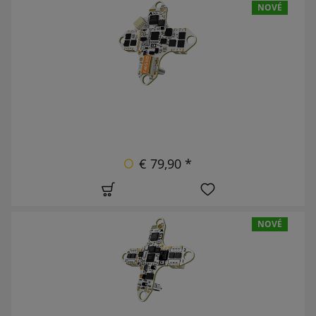
NOVÉ
€ 79,90 *
NOVÉ