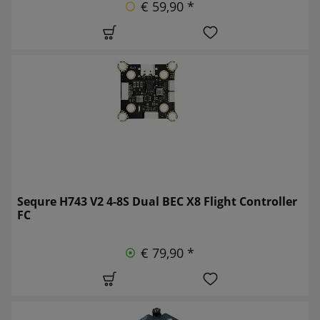
€ 59,90 *
Sequre H743 V2 4-8S Dual BEC X8 Flight Controller
FC
€ 79,90 *