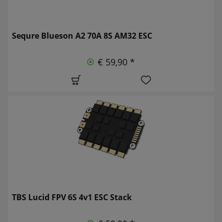
Sequre Blueson A2 70A 8S AM32 ESC
€ 59,90 *
TBS Lucid FPV 6S 4v1 ESC Stack