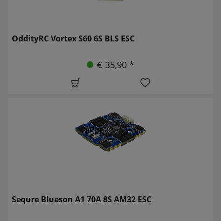
OddityRC Vortex S60 6S BLS ESC
€ 35,90 *
Sequre Blueson A1 70A 8S AM32 ESC