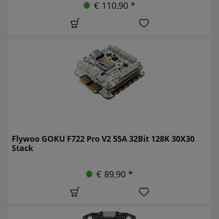
€ 110,90 *
Flywoo GOKU F722 Pro V2 55A 32Bit 128K 30X30
Stack
€ 89,90 *