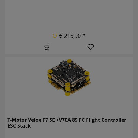
€ 216,90 *
T-Motor Velox F7 SE +V70A 8S FC Flight Controller
ESC Stack