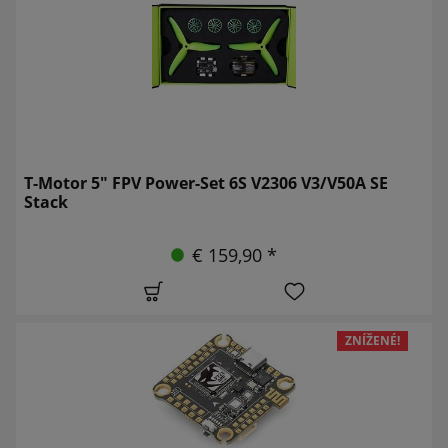
T-Motor 5" FPV Power-Set 6S V2306 V3/V50A SE
Stack
€ 159,90 *
ZNÍŽENÉ!