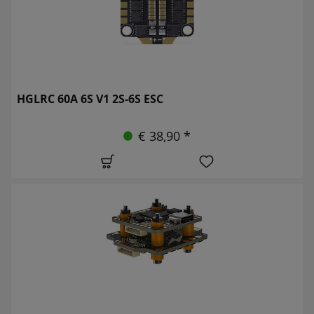
HGLRC 60A 6S V1 2S-6S ESC
€ 38,90 *