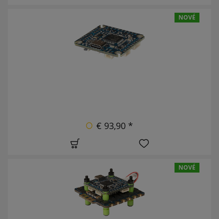
NOVÉ
€ 93,90 *
NOVÉ