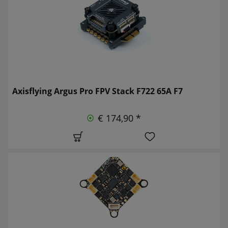
Axisflying Argus Pro FPV Stack F722 65A F7
€ 174,90 *