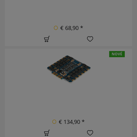
€ 68,90 *
NOVÉ
€ 134,90 *