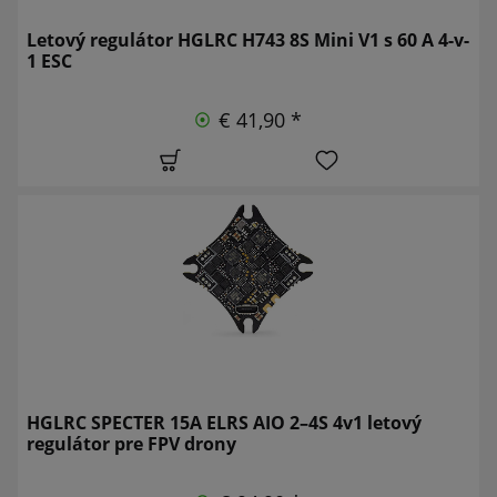
Letový regulátor HGLRC H743 8S Mini V1 s 60 A 4-v-
1 ESC
€ 41,90 *
HGLRC SPECTER 15A ELRS AIO 2–4S 4v1 letový
regulátor pre FPV drony