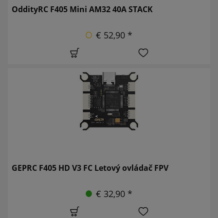
OddityRC F405 Mini AM32 40A STACK
€ 52,90 *
GEPRC F405 HD V3 FC Letový ovládač FPV
€ 32,90 *