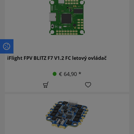
iFlight FPV BLITZ F7 V1.2 FC letový ovládač
€ 64,90 *