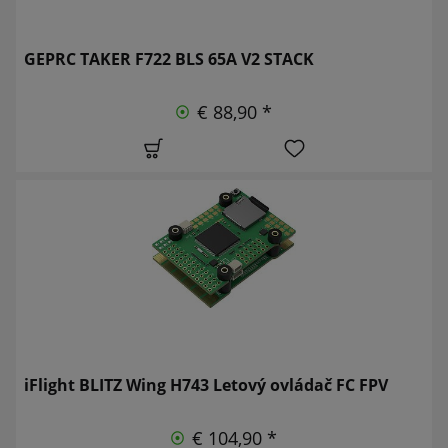
GEPRC TAKER F722 BLS 65A V2 STACK
€ 88,90 *
iFlight BLITZ Wing H743 Letový ovládač FC FPV
€ 104,90 *