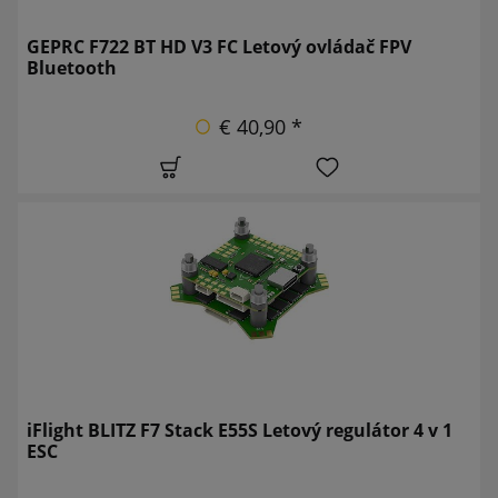
GEPRC F722 BT HD V3 FC Letový ovládač FPV
Bluetooth
€ 40,90 *
iFlight BLITZ F7 Stack E55S Letový regulátor 4 v 1
ESC