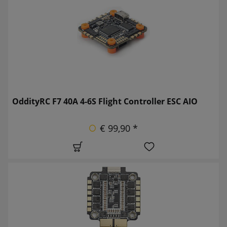
OddityRC F7 40A 4-6S Flight Controller ESC AIO
€ 99,90 *