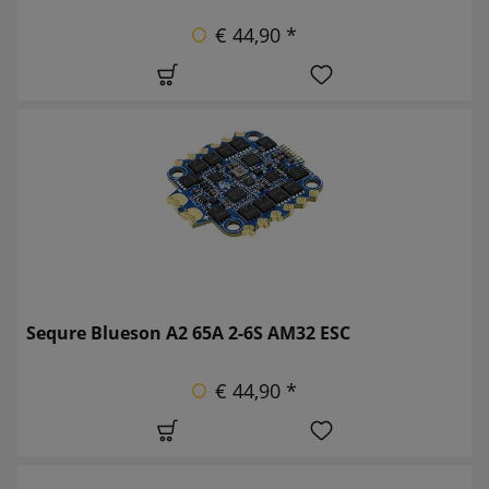
€ 44,90 *
Sequre Blueson A2 65A 2-6S AM32 ESC
€ 44,90 *