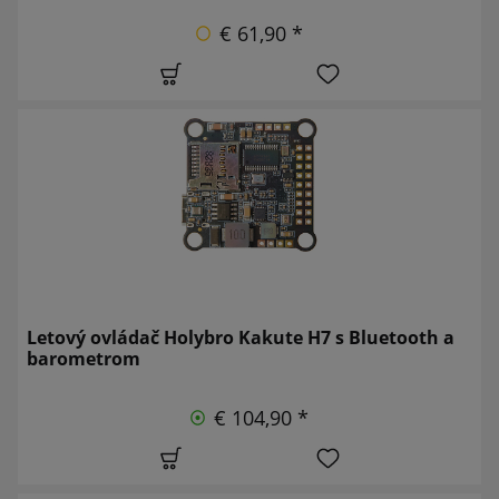
€ 61,90 *
Letový ovládač Holybro Kakute H7 s Bluetooth a
barometrom
€ 104,90 *