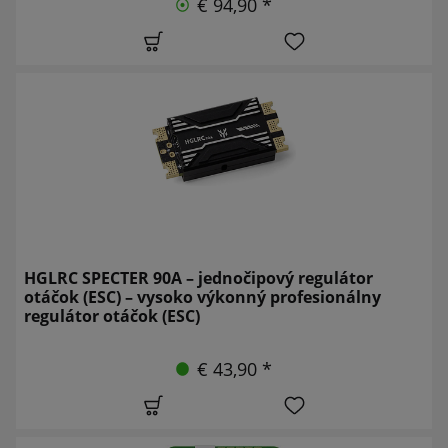
€ 94,90 *
HGLRC SPECTER 90A – jednočipový regulátor
otáčok (ESC) – vysoko výkonný profesionálny
regulátor otáčok (ESC)
€ 43,90 *