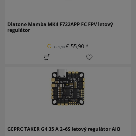
Diatone Mamba MK4 F722APP FC FPV letový
regulátor
€ 55,90 *
€ 69,90
GEPRC TAKER G4 35 A 2–6S letový regulátor AIO