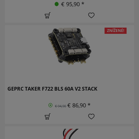
€ 95,90 *
ZNÍŽENÉ!
GEPRC TAKER F722 BLS 60A V2 STACK
€ 86,90 *
€ 94,90