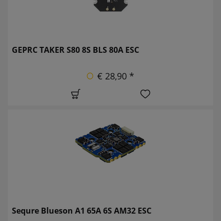
GEPRC TAKER S80 8S BLS 80A ESC
€ 28,90 *
Sequre Blueson A1 65A 6S AM32 ESC