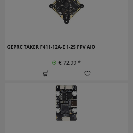
GEPRC TAKER F411-12A-E 1-2S FPV AIO
€ 72,99 *