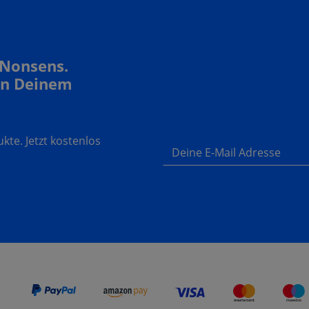
 Nonsens.
In Deinem
te. Jetzt kostenlos
Deine E-Mail Adresse