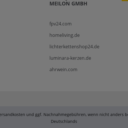
MEILON GMBH
fpv24.com
homeliving.de
lichterkettenshop24.de
luminara-kerzen.de
ahrwein.com
. Versandkosten und ggf. Nachnahmegebühren, wenn nicht anders be
Deutschlands