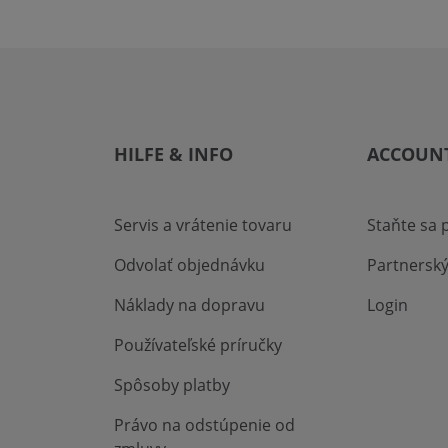
HILFE & INFO
ACCOUN
Servis a vrátenie tovaru
Staňte sa
Odvolať objednávku
Partnersk
Náklady na dopravu
Login
Používateľské príručky
Spôsoby platby
Právo na odstúpenie od