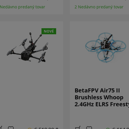
 Nedávno predaný tovar
2 Nedávno predaný tovar
NOVÉ
BetaFPV Air75 II
Brushless Whoop
2.4GHz ELRS Freest