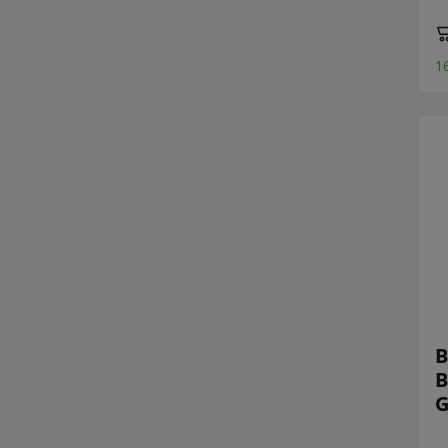
1
B
B
G