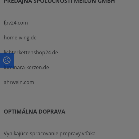
PREDAJŇA SPOLOČNOSTI MEILON GMBH
fpv24.com
homeliving.de
lichterkettenshop24.de
luminara-kerzen.de
ahrwein.com
OPTIMÁLNA DOPRAVA
Vynikajúce spracovanie prepravy vďaka