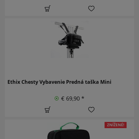
Ethix Chesty Vybavenie Predná taška Mini
€ 69,90 *
ZNÍŽENÉ!