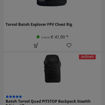
Torvol Batoh Explorer FPV Chest Rig
€ 41,90 *
€ 49,90
ZNÍŽENÉ!
Batoh Torvol Quad PITSTOP Backpack Stealth