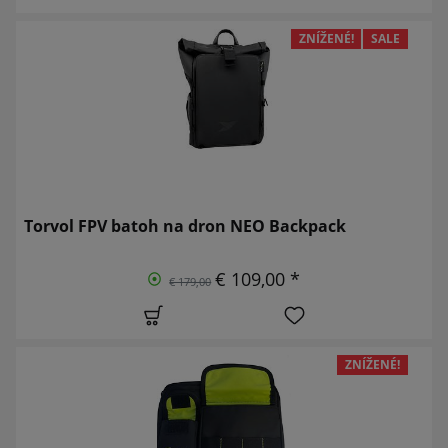
ZNÍŽENÉ!
SALE
Torvol FPV batoh na dron NEO Backpack
€ 109,00 *
€ 179,00
ZNÍŽENÉ!