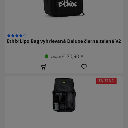
Ethix Lipo Bag vyhrievaná Deluxe čierna zelená V2
€ 70,90 *
€ 84,90
ZNÍŽENÉ!