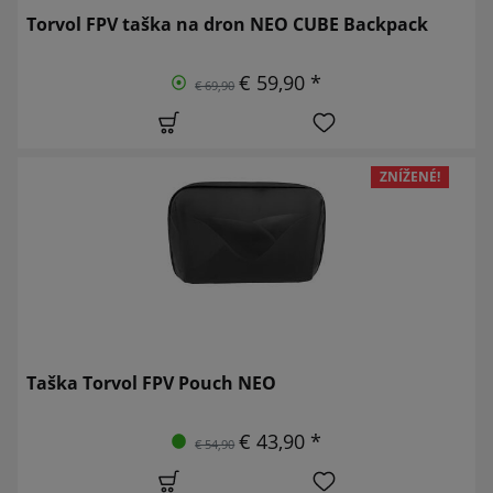
Torvol FPV taška na dron NEO CUBE Backpack
€ 59,90 *
€ 69,90
ZNÍŽENÉ!
Taška Torvol FPV Pouch NEO
€ 43,90 *
€ 54,90