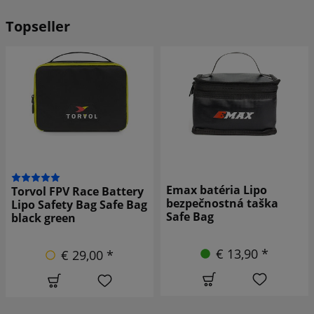
Topseller
Emax batéria Lipo
Torvol FPV Race Battery
bezpečnostná taška
Lipo Safety Bag Safe Bag
Safe Bag
black green
€ 13,90 *
€ 29,00 *