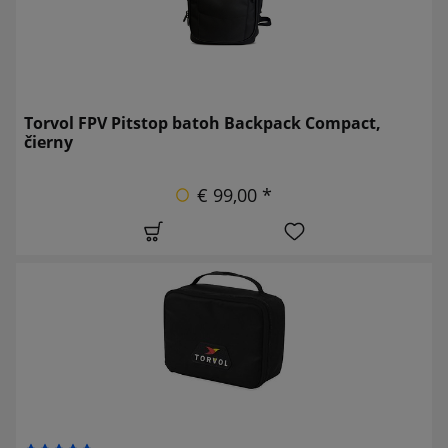
Torvol FPV Pitstop batoh Backpack Compact,
čierny
€ 99,00 *