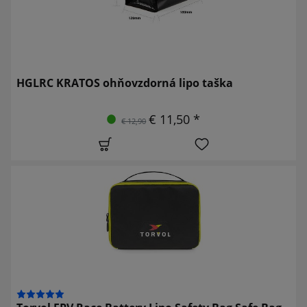
HGLRC KRATOS ohňovzdorná lipo taška
€ 11,50 *
€ 12,90