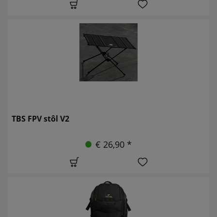
TBS FPV stôl V2
€ 26,90 *