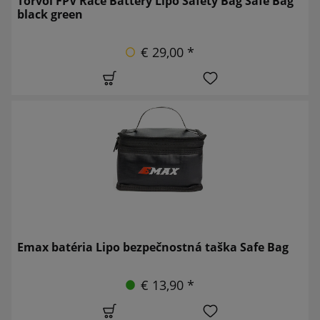
Torvol FPV Race Battery Lipo Safety Bag Safe Bag
black green
€ 29,00 *
Emax batéria Lipo bezpečnostná taška Safe Bag
€ 13,90 *