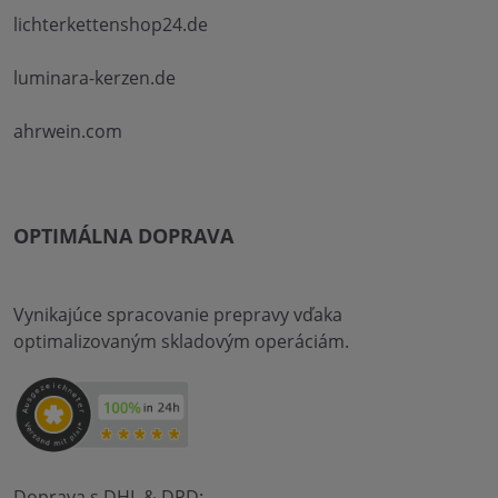
lichterkettenshop24.de
luminara-kerzen.de
ahrwein.com
OPTIMÁLNA DOPRAVA
Vynikajúce spracovanie prepravy vďaka
optimalizovaným skladovým operáciám.
Doprava s DHL & DPD: