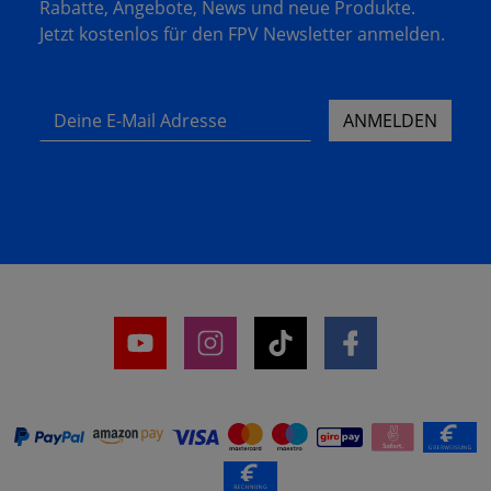
Rabatte, Angebote, News und neue Produkte.
Jetzt kostenlos für den FPV Newsletter anmelden.
Deine E-Mail Adresse
ANMELDEN