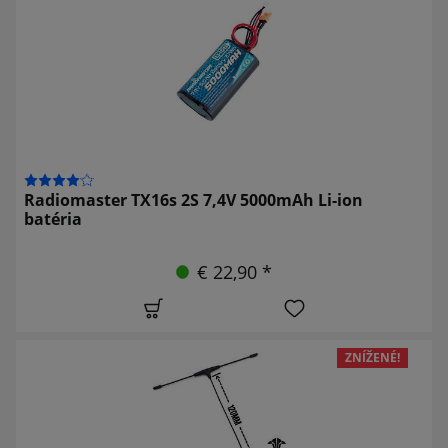
Radiomaster TX16s 2S 7,4V 5000mAh Li-ion
batéria
€ 22,90 *
ZNÍŽENÉ!