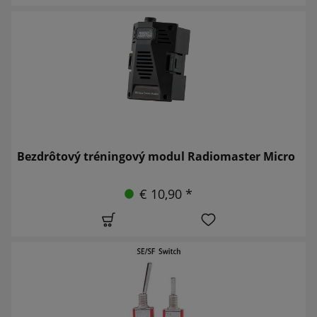
Bezdrôtový tréningový modul Radiomaster Micro
€ 10,90 *