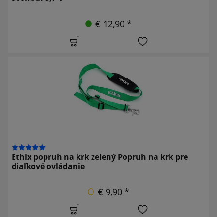
€ 12,90 *
Ethix popruh na krk zelený Popruh na krk pre
diaľkové ovládanie
€ 9,90 *