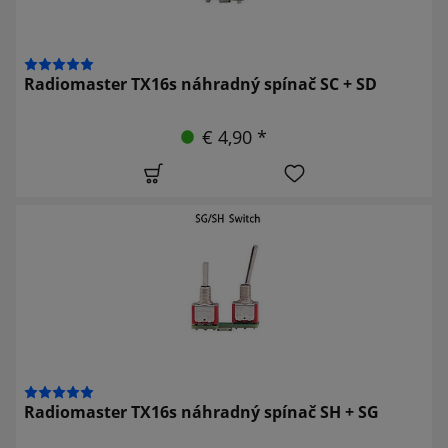
Radiomaster TX16s náhradný spínač SC + SD
€ 4,90 *
Radiomaster TX16s náhradný spínač SH + SG