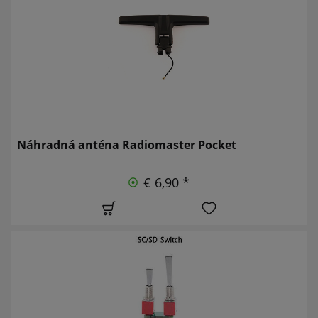
Náhradná anténa Radiomaster Pocket
€ 6,90 *