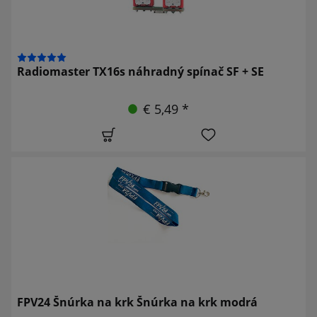
Radiomaster TX16s náhradný spínač SF + SE
€ 5,49 *
FPV24 Šnúrka na krk Šnúrka na krk modrá