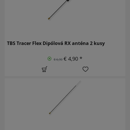
TBS Tracer Flex Dipólová RX anténa 2 kusy
€ 4,90 *
€ 6,90