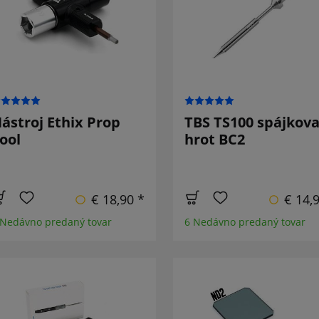
ástroj Ethix Prop
TBS TS100 spájkova
ool
hrot BC2
€ 18,90 *
€ 14,
 Nedávno predaný tovar
6 Nedávno predaný tovar