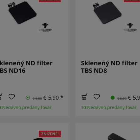
klenený ND filter
Sklenený ND filter
BS ND16
TBS ND8
€ 5,90 *
€ 5,
€ 6,90
€ 6,90
0 Nedávno predaný tovar
10 Nedávno predaný tovar
ZNÍŽENÉ!