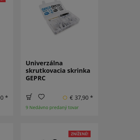
Univerzálna
skrutkovacia skrinka
GEPRC
90 *
€ 37,90 *
9 Nedávno predaný tovar
ZNÍŽENÉ!