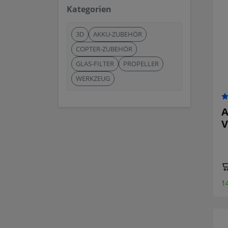
Kategorien
3D
AKKU-ZUBEHÖR
COPTER-ZUBEHÖR
GLAS-FILTER
PROPELLER
WERKZEUG
A
V
1