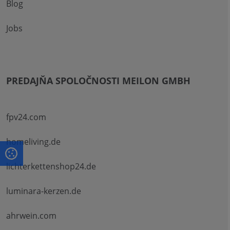
Blog
Jobs
PREDAJŇA SPOLOČNOSTI MEILON GMBH
fpv24.com
homeliving.de
lichterkettenshop24.de
luminara-kerzen.de
ahrwein.com