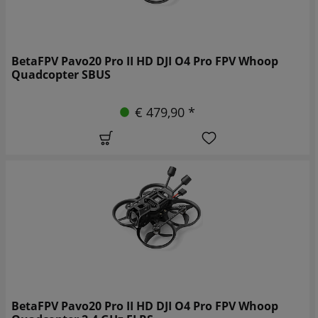
BetaFPV Pavo20 Pro II HD DJI O4 Pro FPV Whoop
Quadcopter SBUS
€ 479,90 *
BetaFPV Pavo20 Pro II HD DJI O4 Pro FPV Whoop