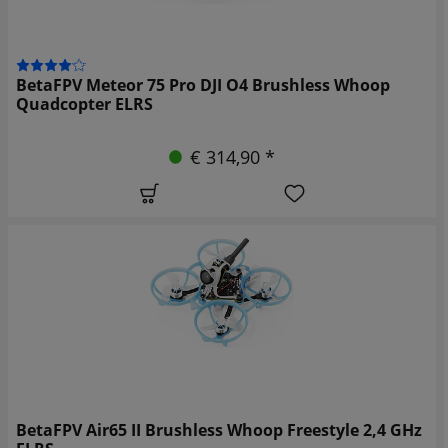
BetaFPV Meteor 75 Pro DJI O4 Brushless Whoop
Quadcopter ELRS
€ 314,90 *
BetaFPV Air65 II Brushless Whoop Freestyle 2,4 GHz