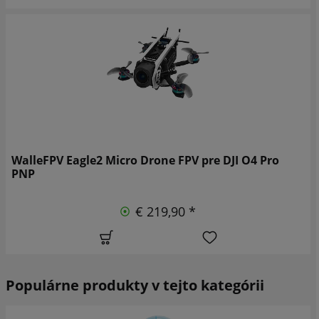
WalleFPV Eagle2 Micro Drone FPV pre DJI O4 Pro
PNP
€ 219,90 *
Populárne produkty v tejto kategórii