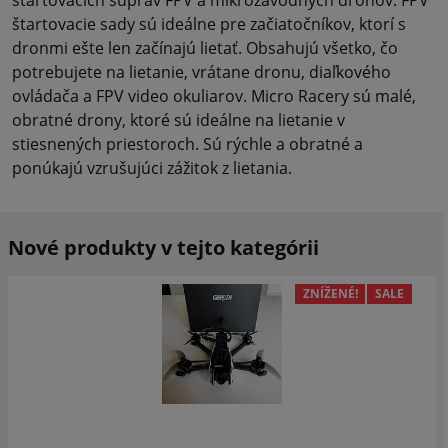
štartovacie sady sú ideálne pre začiatočníkov, ktorí s
dronmi ešte len začínajú lietať. Obsahujú všetko, čo
potrebujete na lietanie, vrátane dronu, diaľkového
ovládača a FPV video okuliarov. Micro Racery sú malé,
obratné drony, ktoré sú ideálne na lietanie v
stiesnených priestoroch. Sú rýchle a obratné a
ponúkajú vzrušujúci zážitok z lietania.
Nové produkty v tejto kategórii
ZNÍŽENÉ!
SALE