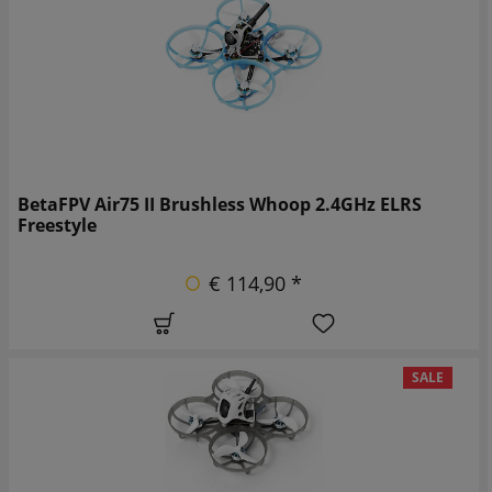
BetaFPV Air75 II Brushless Whoop 2.4GHz ELRS
Freestyle
€ 114,90 *
SALE