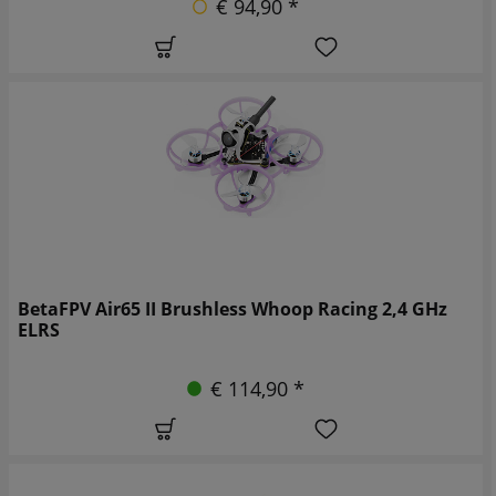
€ 94,90 *
BetaFPV Air65 II Brushless Whoop Racing 2,4 GHz
ELRS
€ 114,90 *