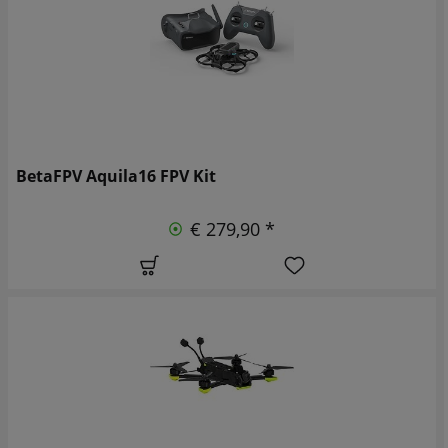
BetaFPV Aquila16 FPV Kit
€ 279,90 *