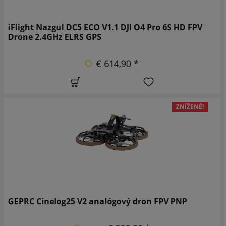
iFlight Nazgul DC5 ECO V1.1 DJI O4 Pro 6S HD FPV
Drone 2.4GHz ELRS GPS
€ 614,90 *
ZNÍŽENÉ!
GEPRC Cinelog25 V2 analógový dron FPV PNP