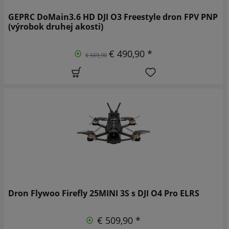
GEPRC DoMain3.6 HD DJI O3 Freestyle dron FPV PNP
(výrobok druhej akosti)
€ 490,90 *
€ 569,90
Dron Flywoo Firefly 25MINI 3S s DJI O4 Pro ELRS
€ 509,90 *