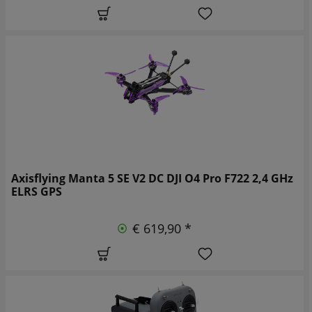
Axisflying Manta 5 SE V2 DC DJI O4 Pro F722 2,4 GHz
ELRS GPS
€ 619,90 *