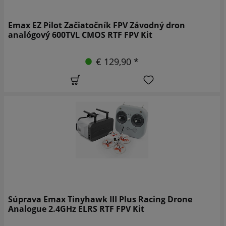
Emax EZ Pilot Začiatočník FPV Závodný dron
analógový 600TVL CMOS RTF FPV Kit
€ 129,90 *
Súprava Emax Tinyhawk III Plus Racing Drone
Analogue 2.4GHz ELRS RTF FPV Kit