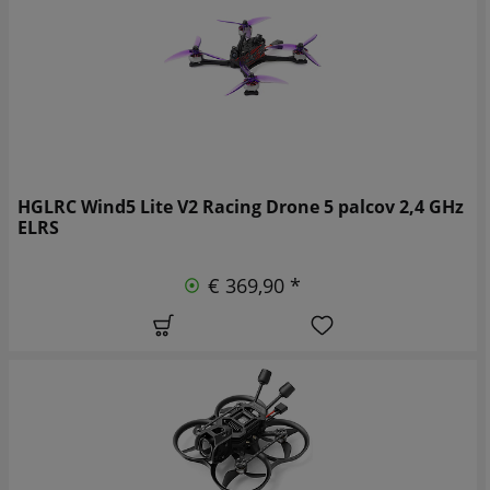
HGLRC Wind5 Lite V2 Racing Drone 5 palcov 2,4 GHz
ELRS
€ 369,90 *