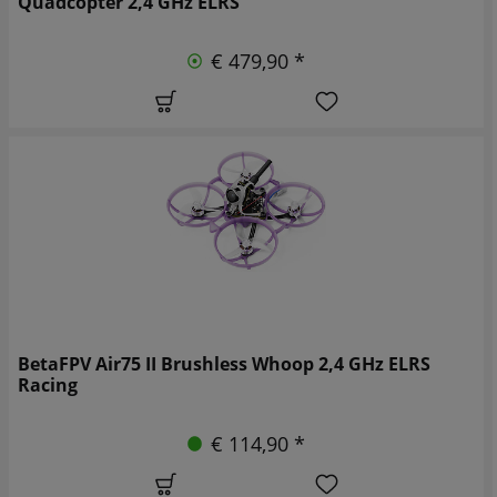
Quadcopter 2,4 GHz ELRS
€ 479,90 *
BetaFPV Air75 II Brushless Whoop 2,4 GHz ELRS
Racing
€ 114,90 *