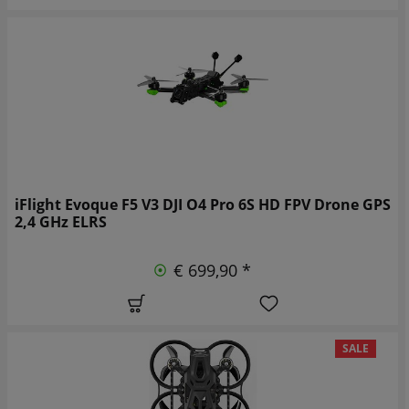
iFlight Evoque F5 V3 DJI O4 Pro 6S HD FPV Drone GPS
2,4 GHz ELRS
€ 699,90 *
SALE