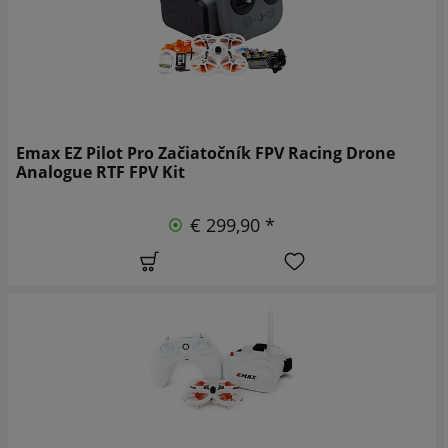
Emax EZ Pilot Pro Začiatočník FPV Racing Drone
Analogue RTF FPV Kit
€ 299,90 *