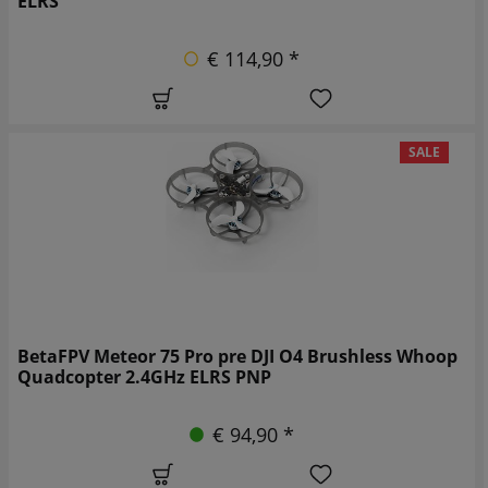
ELRS
€ 114,90 *
SALE
BetaFPV Meteor 75 Pro pre DJI O4 Brushless Whoop
Quadcopter 2.4GHz ELRS PNP
€ 94,90 *