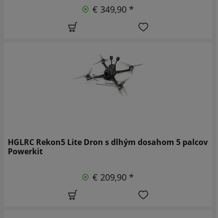
€ 349,90 *
HGLRC Rekon5 Lite Dron s dlhým dosahom 5 palcov
Powerkit
€ 209,90 *