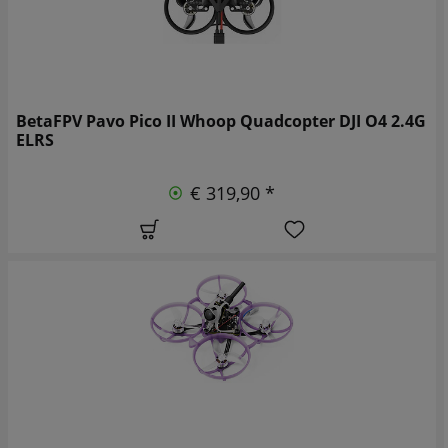
BetaFPV Pavo Pico II Whoop Quadcopter DJI O4 2.4G
ELRS
€ 319,90 *