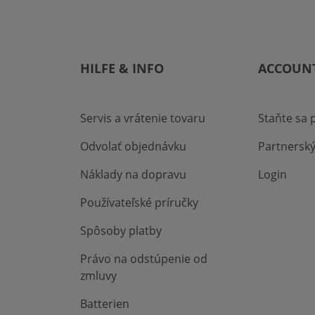
HILFE & INFO
ACCOUN
Servis a vrátenie tovaru
Staňte sa
Odvolať objednávku
Partnersk
Náklady na dopravu
Login
Používateľské príručky
Spôsoby platby
Právo na odstúpenie od
zmluvy
Batterien