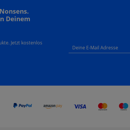
 Nonsens.
In Deinem
te. Jetzt kostenlos
Deine E-Mail Adresse