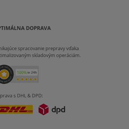
PTIMÁLNA DOPRAVA
nikajúce spracovanie prepravy vďaka
timalizovaným skladovým operáciám.
prava s DHL & DPD: