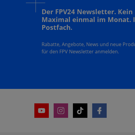
Der FPV24 Newsletter. Kein
Maximal einmal im Monat. 
Postfach.
Rabatte, Angebote, News und neue Produk
für den FPV Newsletter anmelden.